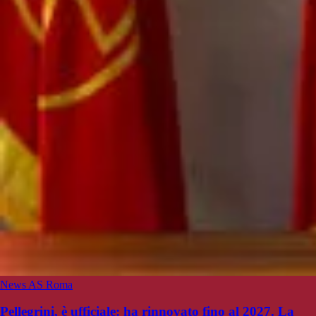
News AS Roma
Pellegrini, è ufficiale: ha rinnovato fino al 2027. La