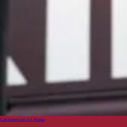
Calciomercato AS Roma