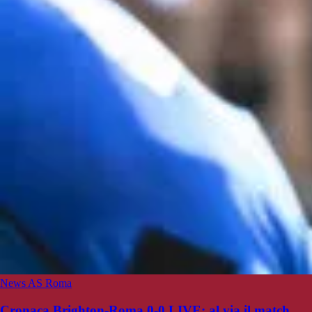
News AS Roma
Cronaca Brighton-Roma 0-0 LIVE: al via il match