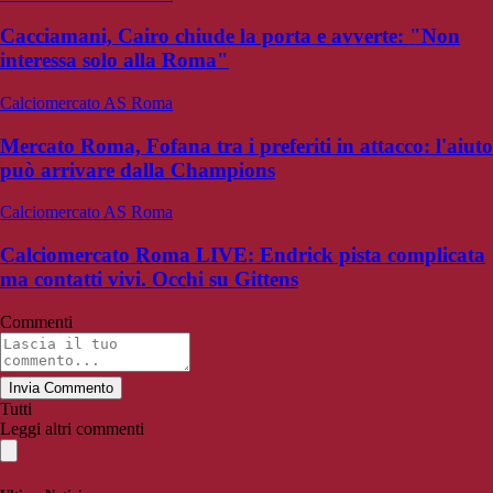
Cacciamani, Cairo chiude la porta e avverte: "Non
interessa solo alla Roma"
Calciomercato AS Roma
Mercato Roma, Fofana tra i preferiti in attacco: l'aiuto
può arrivare dalla Champions
Calciomercato AS Roma
Calciomercato Roma LIVE: Endrick pista complicata
ma contatti vivi. Occhi su Gittens
Commenti
Invia Commento
Tutti
Leggi altri commenti