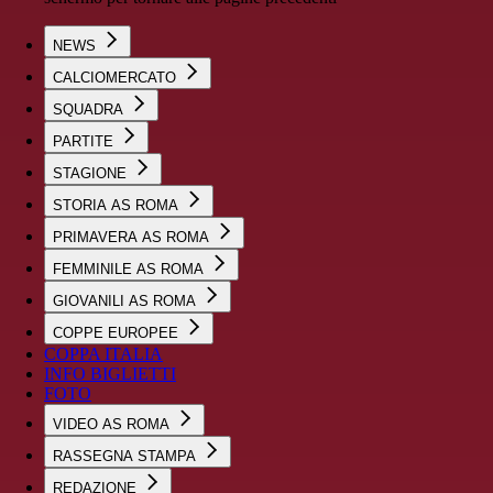
NEWS
CALCIOMERCATO
SQUADRA
PARTITE
STAGIONE
STORIA AS ROMA
PRIMAVERA AS ROMA
FEMMINILE AS ROMA
GIOVANILI AS ROMA
COPPE EUROPEE
COPPA ITALIA
INFO BIGLIETTI
FOTO
VIDEO AS ROMA
RASSEGNA STAMPA
REDAZIONE