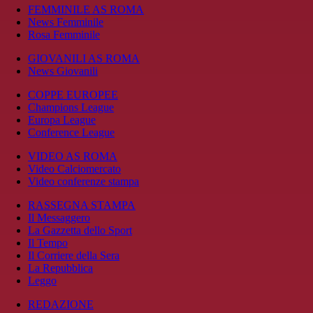
FEMMINILE AS ROMA
News Femminile
Rosa Femminile
GIOVANILI AS ROMA
News Giovanili
COPPE EUROPEE
Champions League
Europa League
Conference League
VIDEO AS ROMA
Video Calciomercato
Video conferenze stampa
RASSEGNA STAMPA
Il Messaggero
La Gazzetta dello Sport
Il Tempo
Il Corriere della Sera
La Repubblica
Leggo
REDAZIONE