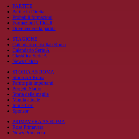
PARTITE
Partite in Diretta
Probabili formazioni
Formazioni Ufficiali
Dove vedere la partita
STAGIONE
Calendario e risultati Roma
Calendario Serie A
Classifica Serie A
News Calcio
STORIA AS ROMA
Storia AS Roma
Partite più importanti
Progetti Stadio
Storia delle maglie
Maglia attuale
Inni e Cori
Sponsor
PRIMAVERA AS ROMA
Rosa Primavera
News Primavera