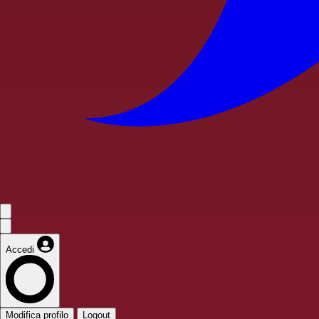
Accedi
Modifica profilo
Logout