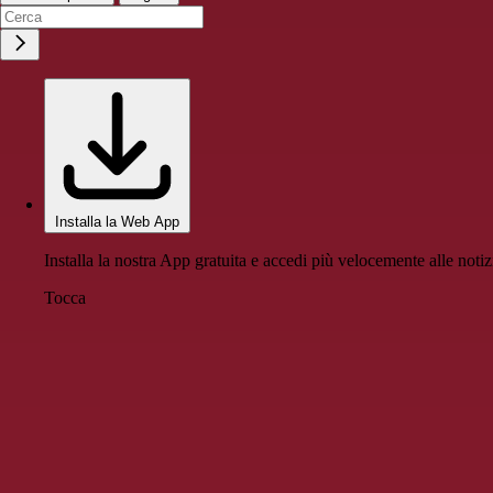
Installa la Web App
Installa la nostra App gratuita e accedi più velocemente alle notiz
Tocca