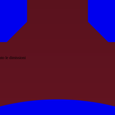
to le dimissioni