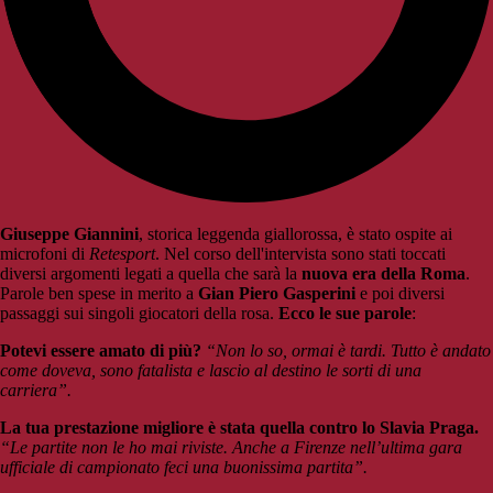
Giuseppe Giannini
, storica leggenda giallorossa, è stato ospite ai
microfoni di
Retesport
. Nel corso dell'intervista sono stati toccati
diversi argomenti legati a quella che sarà la
nuova era della Roma
.
Parole ben spese in merito a
Gian Piero Gasperini
e poi diversi
passaggi sui singoli giocatori della rosa.
Ecco le sue parole
:
Potevi essere amato di più?
“Non lo so, ormai è tardi. Tutto è andato
come doveva, sono fatalista e lascio al destino le sorti di una
carriera”.
La tua prestazione migliore è stata quella contro lo Slavia Praga.
“Le partite non le ho mai riviste. Anche a Firenze nell’ultima gara
ufficiale di campionato feci una buonissima partita”.