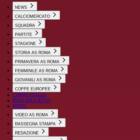
NEWS
CALCIOMERCATO
SQUADRA
PARTITE
STAGIONE
STORIA AS ROMA
PRIMAVERA AS ROMA
FEMMINILE AS ROMA
GIOVANILI AS ROMA
COPPE EUROPEE
COPPA ITALIA
INFO BIGLIETTI
FOTO
VIDEO AS ROMA
RASSEGNA STAMPA
REDAZIONE