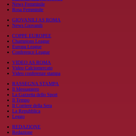
News Femminile
Rosa Femminile
GIOVANILI AS ROMA
News Giovanili
COPPE EUROPEE
Champions League
Europa League
Conference League
VIDEO AS ROMA
Video Calciomercato
Video conferenze stampa
RASSEGNA STAMPA
Il Messaggero
La Gazzetta dello Sport
Il Tempo
Il Corriere della Sera
La Repubblica
Leggo
REDAZIONE
Redazione