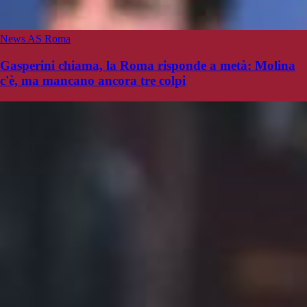
News AS Roma
Gasperini chiama, la Roma risponde a metà: Molina
c'è, ma mancano ancora tre colpi