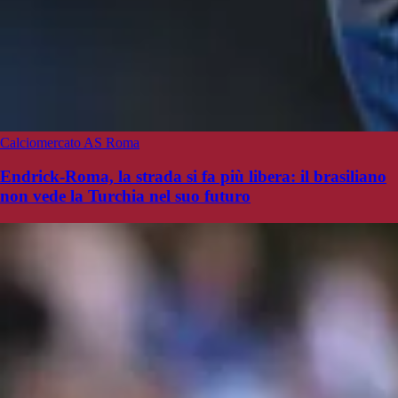
Calciomercato AS Roma
Endrick-Roma, la strada si fa più libera: il brasiliano
non vede la Turchia nel suo futuro