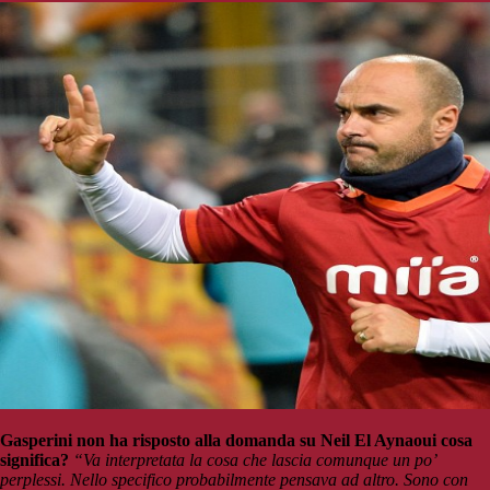
Gasperini non ha risposto alla domanda su Neil El Aynaoui cosa
significa?
“Va interpretata la cosa che lascia comunque un po’
perplessi. Nello specifico probabilmente pensava ad altro. Sono con