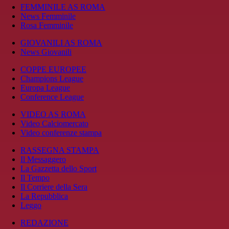
FEMMINILE AS ROMA
News Femminile
Rosa Femminile
GIOVANILI AS ROMA
News Giovanili
COPPE EUROPEE
Champions League
Europa League
Conference League
VIDEO AS ROMA
Video Calciomercato
Video conferenze stampa
RASSEGNA STAMPA
Il Messaggero
La Gazzetta dello Sport
Il Tempo
Il Corriere della Sera
La Repubblica
Leggo
REDAZIONE