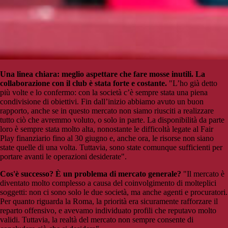
Una linea chiara: meglio aspettare che fare mosse inutili. La
collaborazione con il club è stata forte e costante.
"L’ho già detto
più volte e lo confermo: con la società c’è sempre stata una piena
condivisione di obiettivi. Fin dall’inizio abbiamo avuto un buon
rapporto, anche se in questo mercato non siamo riusciti a realizzare
tutto ciò che avremmo voluto, o solo in parte. La disponibilità da parte
loro è sempre stata molto alta, nonostante le difficoltà legate al Fair
Play finanziario fino al 30 giugno e, anche ora, le risorse non siano
state quelle di una volta. Tuttavia, sono state comunque sufficienti per
portare avanti le operazioni desiderate".
Cos'è successo? È un problema di mercato generale?
"Il mercato è
diventato molto complesso a causa del coinvolgimento di molteplici
soggetti: non ci sono solo le due società, ma anche agenti e procuratori.
Per quanto riguarda la Roma, la priorità era sicuramente rafforzare il
reparto offensivo, e avevamo individuato profili che reputavo molto
validi. Tuttavia, la realtà del mercato non sempre consente di