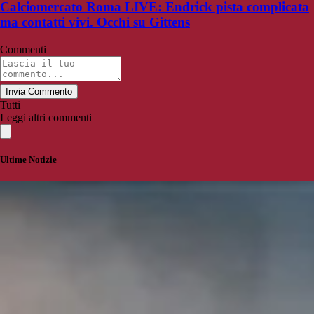
Calciomercato Roma LIVE: Endrick pista complicata
ma contatti vivi. Occhi su Gittens
Commenti
Invia Commento
Tutti
Leggi altri commenti
Ultime Notizie