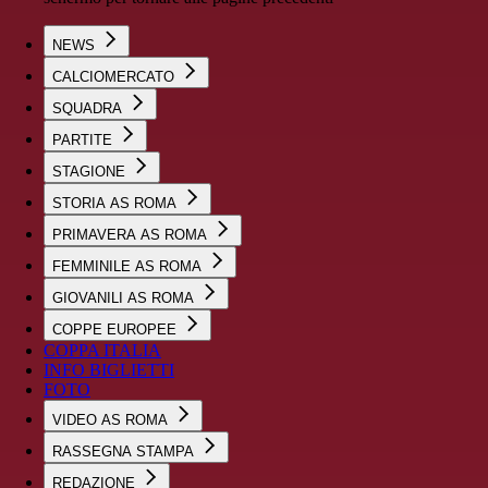
NEWS
CALCIOMERCATO
SQUADRA
PARTITE
STAGIONE
STORIA AS ROMA
PRIMAVERA AS ROMA
FEMMINILE AS ROMA
GIOVANILI AS ROMA
COPPE EUROPEE
COPPA ITALIA
INFO BIGLIETTI
FOTO
VIDEO AS ROMA
RASSEGNA STAMPA
REDAZIONE