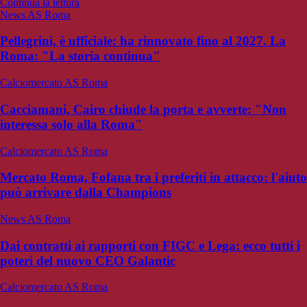
Continua la lettura
News AS Roma
Pellegrini, è ufficiale: ha rinnovato fino al 2027. La
Roma: "La storia continua"
Calciomercato AS Roma
Cacciamani, Cairo chiude la porta e avverte: "Non
interessa solo alla Roma"
Calciomercato AS Roma
Mercato Roma, Fofana tra i preferiti in attacco: l'aiuto
può arrivare dalla Champions
News AS Roma
Dai contratti ai rapporti con FIGC e Lega: ecco tutti i
poteri del nuovo CEO Galantic
Calciomercato AS Roma