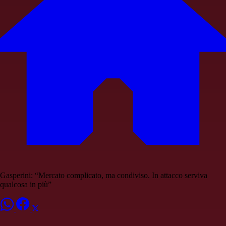
Gasperini: “Mercato complicato, ma condiviso. In attacco serviva
qualcosa in più”