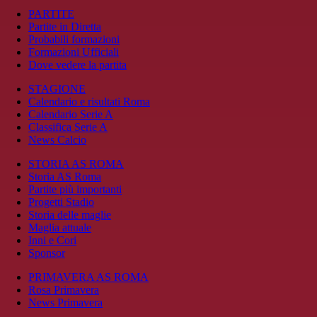
PARTITE
Partite in Diretta
Probabili formazioni
Formazioni Ufficiali
Dove vedere la partita
STAGIONE
Calendario e risultati Roma
Calendario Serie A
Classifica Serie A
News Calcio
STORIA AS ROMA
Storia AS Roma
Partite più importanti
Progetti Stadio
Storia delle maglie
Maglia attuale
Inni e Cori
Sponsor
PRIMAVERA AS ROMA
Rosa Primavera
News Primavera