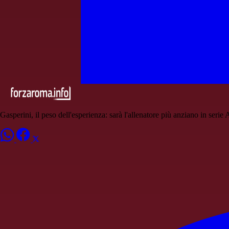
Gasperini, il peso dell'esperienza: sarà l'allenatore più anziano in serie 