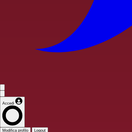
Accedi
Modifica profilo
Logout