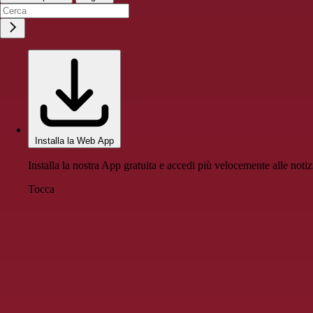
Installa la Web App
Installa la nostra App gratuita e accedi più velocemente alle notiz
Tocca