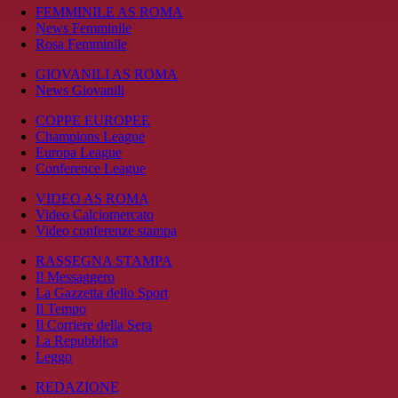
FEMMINILE AS ROMA
News Femminile
Rosa Femminile
GIOVANILI AS ROMA
News Giovanili
COPPE EUROPEE
Champions League
Europa League
Conference League
VIDEO AS ROMA
Video Calciomercato
Video conferenze stampa
RASSEGNA STAMPA
Il Messaggero
La Gazzetta dello Sport
Il Tempo
Il Corriere della Sera
La Repubblica
Leggo
REDAZIONE