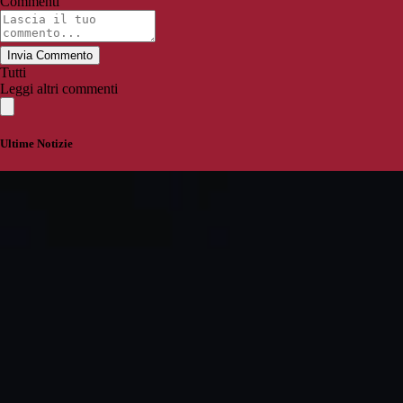
Commenti
Invia Commento
Tutti
Leggi altri commenti
Ultime Notizie