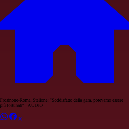
Frosinone-Roma, Stellone: "Soddisfatto della gara, potevamo essere
più fortunati" - AUDIO