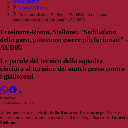
Forzaroma.info
News AS Roma
Frosinone-Roma, Stellone: "Soddisfatto della gara,
potevamo essere più fortunati" - AUDIO
Frosinone-Roma, Stellone: "Soddisfatto
della gara, potevamo essere più fortunati" -
AUDIO
Le parole del tecnico della squadra
ciociara al termine del match perso contro
i giallorossi
Redazione
12 settembre 2015 - 20:56
Al termine del match
vinto dalla Roma
sul
Frosinone
per 2 a 0, è
intervenuto ai microfoni dei giornalisti il tecnico gialloazzurro
Roberto
Stellone: