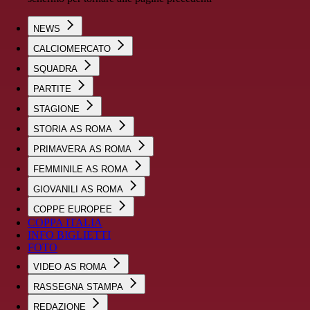
NEWS
CALCIOMERCATO
SQUADRA
PARTITE
STAGIONE
STORIA AS ROMA
PRIMAVERA AS ROMA
FEMMINILE AS ROMA
GIOVANILI AS ROMA
COPPE EUROPEE
COPPA ITALIA
INFO BIGLIETTI
FOTO
VIDEO AS ROMA
RASSEGNA STAMPA
REDAZIONE