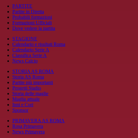
PARTITE
Partite in Diretta
Probabili formazioni
Formazioni Ufficiali
Dove vedere la partita
STAGIONE
Calendario e risultati Roma
Calendario Serie A
Classifica Serie A
News Calcio
STORIA AS ROMA
Storia AS Roma
Partite più importanti
Progetti Stadio
Storia delle maglie
Maglia attuale
Inni e Cori
Sponsor
PRIMAVERA AS ROMA
Rosa Primavera
News Primavera