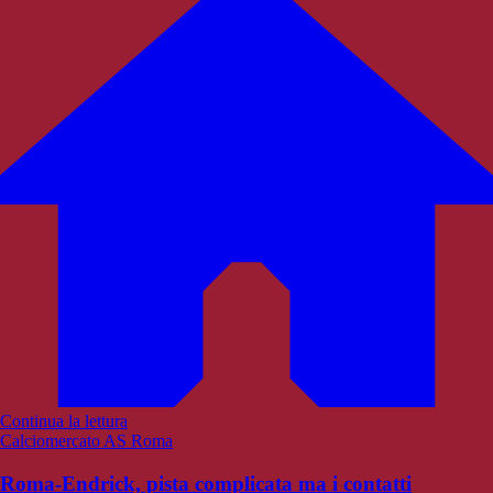
Continua la lettura
Calciomercato AS Roma
Roma-Endrick, pista complicata ma i contatti