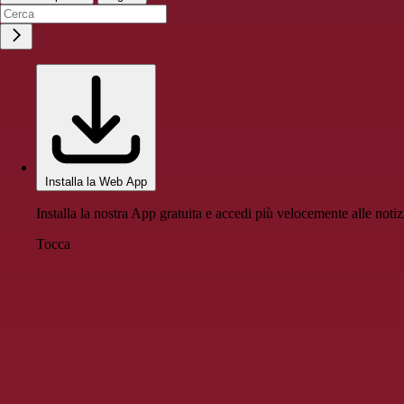
Installa la Web App
Installa la nostra App gratuita e accedi più velocemente alle notiz
Tocca