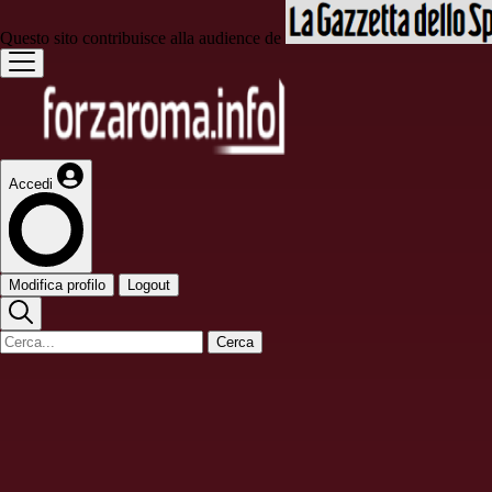
Questo sito contribuisce alla audience de
Accedi
Modifica profilo
Logout
Cerca