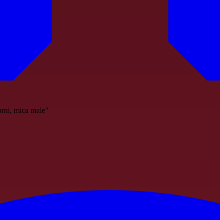
orni, mica male"