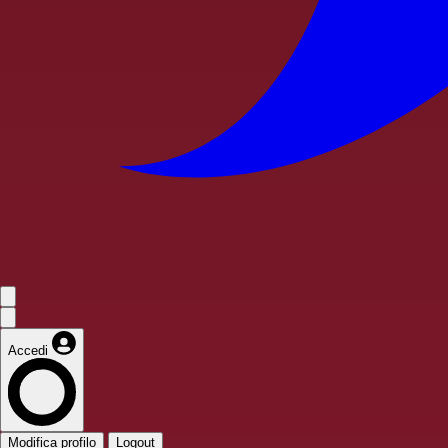
Accedi
Modifica profilo
Logout