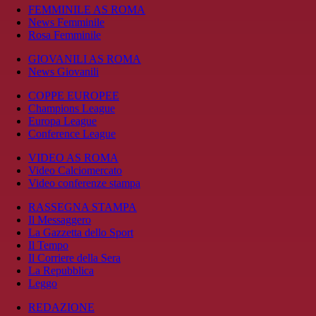
FEMMINILE AS ROMA
News Femminile
Rosa Femminile
GIOVANILI AS ROMA
News Giovanili
COPPE EUROPEE
Champions League
Europa League
Conference League
VIDEO AS ROMA
Video Calciomercato
Video conferenze stampa
RASSEGNA STAMPA
Il Messaggero
La Gazzetta dello Sport
Il Tempo
Il Corriere della Sera
La Repubblica
Leggo
REDAZIONE