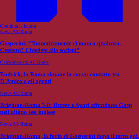
Continua la lettura
News AS Roma
Gasperini: “Numericamente ci manca qualcosa.
Cessioni? Chiedete alla società”
Calciomercato AS Roma
Endrick, la Roma rimane in corsa: contatto tra
D'Amico e gli agenti
News AS Roma
Brighton-Roma 3-0: Rutter e Ayari affondano Gasp
nell'ultimo test inglese
News AS Roma
Brighton-Roma, la furia di Gasperini dopo il terzo gol.