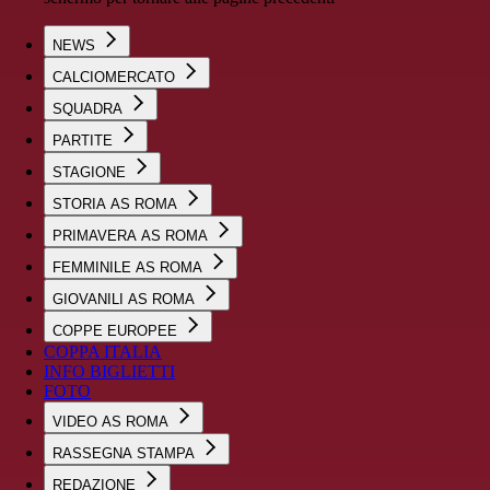
NEWS
CALCIOMERCATO
SQUADRA
PARTITE
STAGIONE
STORIA AS ROMA
PRIMAVERA AS ROMA
FEMMINILE AS ROMA
GIOVANILI AS ROMA
COPPE EUROPEE
COPPA ITALIA
INFO BIGLIETTI
FOTO
VIDEO AS ROMA
RASSEGNA STAMPA
REDAZIONE