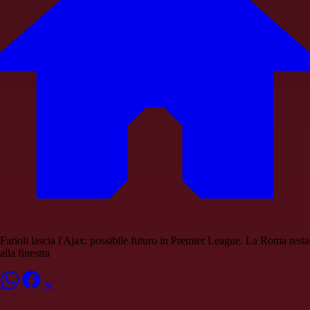
Farioli lascia l'Ajax: possibile futuro in Premier League. La Roma resta
alla finestra