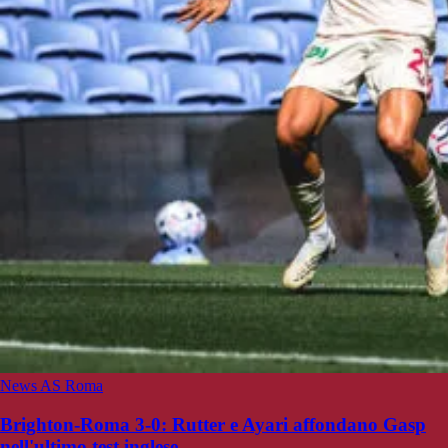
News AS Roma
Brighton-Roma 3-0: Rutter e Ayari affondano Gasp
nell'ultimo test inglese