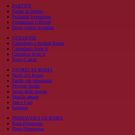
PARTITE
Partite in Diretta
Probabili formazioni
Formazioni Ufficiali
Dove vedere la partita
STAGIONE
Calendario e risultati Roma
Calendario Serie A
Classifica Serie A
News Calcio
STORIA AS ROMA
Storia AS Roma
Partite più importanti
Progetti Stadio
Storia delle maglie
Maglia attuale
Inni e Cori
Sponsor
PRIMAVERA AS ROMA
Rosa Primavera
News Primavera