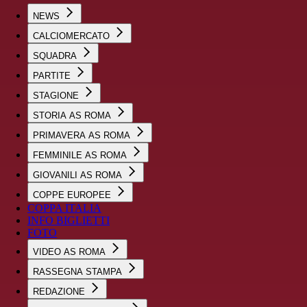
NEWS
CALCIOMERCATO
SQUADRA
PARTITE
STAGIONE
STORIA AS ROMA
PRIMAVERA AS ROMA
FEMMINILE AS ROMA
GIOVANILI AS ROMA
COPPE EUROPEE
COPPA ITALIA
INFO BIGLIETTI
FOTO
VIDEO AS ROMA
RASSEGNA STAMPA
REDAZIONE