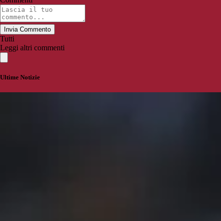
Invia Commento
Tutti
Leggi altri commenti
Ultime Notizie