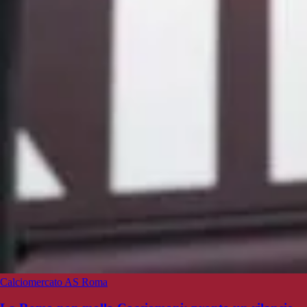
Calciomercato AS Roma