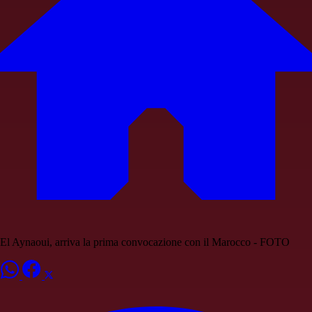
El Aynaoui, arriva la prima convocazione con il Marocco - FOTO