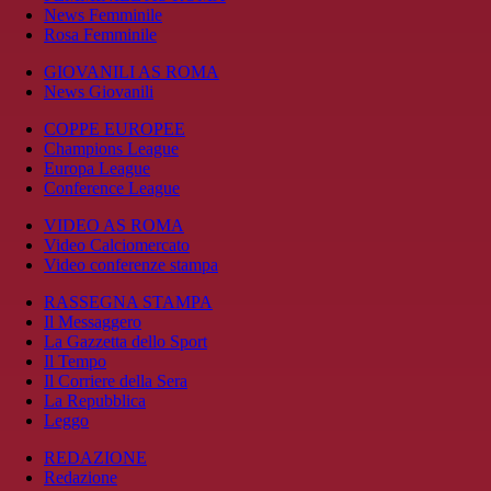
News Femminile
Rosa Femminile
GIOVANILI AS ROMA
News Giovanili
COPPE EUROPEE
Champions League
Europa League
Conference League
VIDEO AS ROMA
Video Calciomercato
Video conferenze stampa
RASSEGNA STAMPA
Il Messaggero
La Gazzetta dello Sport
Il Tempo
Il Corriere della Sera
La Repubblica
Leggo
REDAZIONE
Redazione