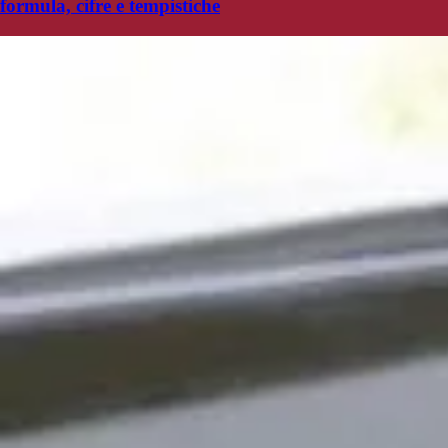
formula, cifre e tempistiche