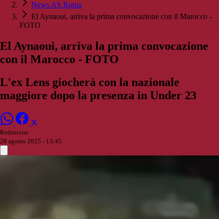
News AS Roma
El Aynaoui, arriva la prima convocazione con il Marocco -
FOTO
El Aynaoui, arriva la prima convocazione
con il Marocco - FOTO
L'ex Lens giocherà con la nazionale
maggiore dopo la presenza in Under 23
Redazione
28 agosto 2025 - 13:45