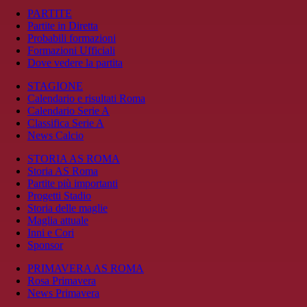
PARTITE
Partite in Diretta
Probabili formazioni
Formazioni Ufficiali
Dove vedere la partita
STAGIONE
Calendario e risultati Roma
Calendario Serie A
Classifica Serie A
News Calcio
STORIA AS ROMA
Storia AS Roma
Partite più importanti
Progetti Stadio
Storia delle maglie
Maglia attuale
Inni e Cori
Sponsor
PRIMAVERA AS ROMA
Rosa Primavera
News Primavera