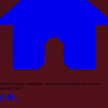
Echeverri sogna il Mondiale: vuole lasciare il Manchester City per
giocare di più