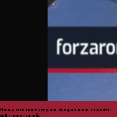
Roma, ecco come vengono stampati nome e numero
sulla nuova maglia