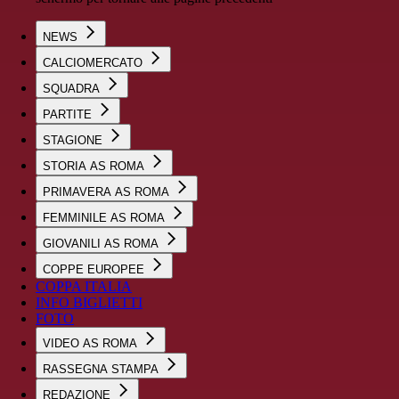
NEWS
CALCIOMERCATO
SQUADRA
PARTITE
STAGIONE
STORIA AS ROMA
PRIMAVERA AS ROMA
FEMMINILE AS ROMA
GIOVANILI AS ROMA
COPPE EUROPEE
COPPA ITALIA
INFO BIGLIETTI
FOTO
VIDEO AS ROMA
RASSEGNA STAMPA
REDAZIONE