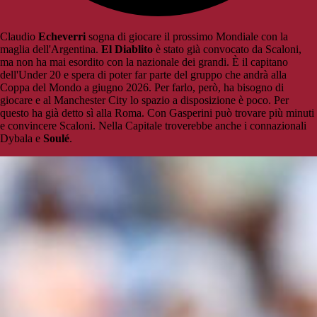
Claudio
Echeverri
sogna di giocare il prossimo Mondiale con la
maglia dell'Argentina.
El Diablito
è stato già convocato da Scaloni,
ma non ha mai esordito con la nazionale dei grandi. È il capitano
dell'Under 20 e spera di poter far parte del gruppo che andrà alla
Coppa del Mondo a giugno 2026. Per farlo, però, ha bisogno di
giocare e al Manchester City lo spazio a disposizione è poco. Per
questo ha già detto sì alla Roma. Con Gasperini può trovare più minuti
e convincere Scaloni. Nella Capitale troverebbe anche i connazionali
Dybala e
Soulé
.