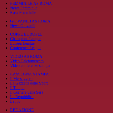
FEMMINILE AS ROMA
News Femminile
Rosa Femminile
GIOVANILI AS ROMA
News Giovanili
COPPE EUROPEE
Champions League
Europa League
Conference League
VIDEO AS ROMA
Video Calciomercato
Video conferenze stampa
RASSEGNA STAMPA
Il Messaggero
La Gazzetta dello Sport
Il Tempo
Il Corriere della Sera
La Repubblica
Leggo
REDAZIONE