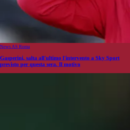
News AS Roma
Gasperini, salta all'ultimo l'intervento a Sky Sport
previsto per questa sera. Il motivo