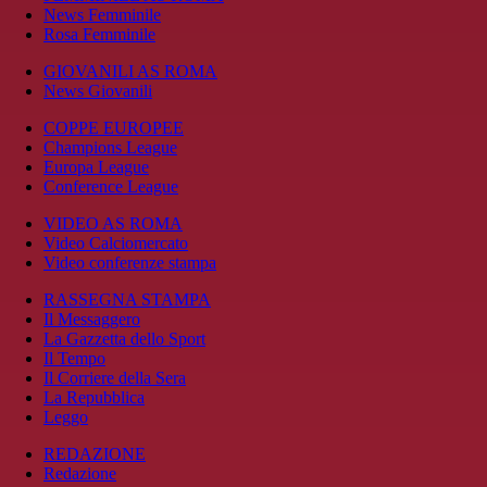
News Femminile
Rosa Femminile
GIOVANILI AS ROMA
News Giovanili
COPPE EUROPEE
Champions League
Europa League
Conference League
VIDEO AS ROMA
Video Calciomercato
Video conferenze stampa
RASSEGNA STAMPA
Il Messaggero
La Gazzetta dello Sport
Il Tempo
Il Corriere della Sera
La Repubblica
Leggo
REDAZIONE
Redazione