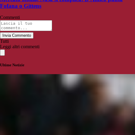
Fofana o Gittens
Commenti
Invia Commento
Tutti
Leggi altri commenti
Ultime Notizie