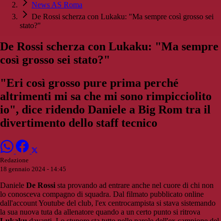
News AS Roma
De Rossi scherza con Lukaku: "Ma sempre così grosso sei
stato?"
De Rossi scherza con Lukaku: "Ma sempre
così grosso sei stato?"
"Eri così grosso pure prima perché
altrimenti mi sa che mi sono rimpicciolito
io", dice ridendo Daniele a Big Rom tra il
divertimento dello staff tecnico
Redazione
18 gennaio 2024 - 14:45
Daniele
De Rossi
sta provando ad entrare anche nel cuore di chi non
lo conosceva compagno di squadra. Dal filmato pubblicato online
dall'account Youtube del club, l'ex centrocampista si stava sistemando
la sua nuova tuta da allenatore quando a un certo punto si ritrova
Lukaku
davanti. Lo stupore sta tutto nelle parole dell'ex campione del