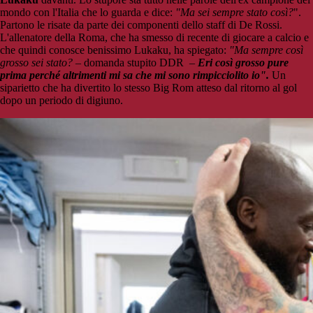
mondo con l'Italia che lo guarda e dice:
"Ma sei sempre stato così?
".
Partono le risate da parte dei componenti dello staff di De Rossi.
L'allenatore della Roma, che ha smesso di recente di giocare a calcio e
che quindi conosce benissimo Lukaku, ha spiegato:
"Ma sempre così
grosso sei stato?
– domanda stupito DDR –
Eri così grosso pure
prima perché altrimenti mi sa che mi sono rimpicciolito io".
Un
siparietto che ha divertito lo stesso Big Rom atteso dal ritorno al gol
dopo un periodo di digiuno.