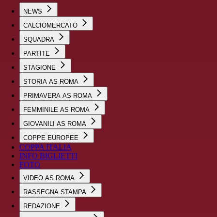
NEWS
CALCIOMERCATO
SQUADRA
PARTITE
STAGIONE
STORIA AS ROMA
PRIMAVERA AS ROMA
FEMMINILE AS ROMA
GIOVANILI AS ROMA
COPPE EUROPEE
COPPA ITALIA
INFO BIGLIETTI
FOTO
VIDEO AS ROMA
RASSEGNA STAMPA
REDAZIONE