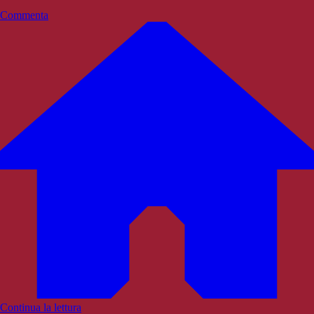
Commenta
Continua la lettura