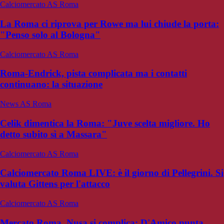
Calciomercato AS Roma
La Roma ci riprova per Rowe ma lui chiude la porta:
"Penso solo al Bologna"
Calciomercato AS Roma
Roma-Endrick, pista complicata ma i contatti
continuano: la situazione
News AS Roma
Celik dimentica la Roma: "Juve scelta migliore. Ho
detto subito sì a Massara"
Calciomercato AS Roma
Calciomercato Roma LIVE: è il giorno di Pellegrini. Si
valuta Gittens per l'attacco
Calciomercato AS Roma
Mercato Roma, Nusa si complica: D'Amico punta