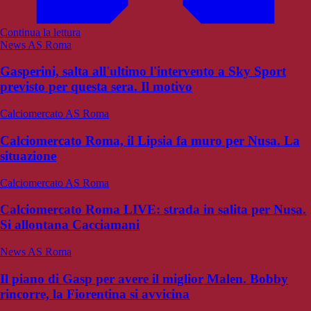
Continua la lettura
News AS Roma
Gasperini, salta all'ultimo l'intervento a Sky Sport
previsto per questa sera. Il motivo
Calciomercato AS Roma
Calciomercato Roma, il Lipsia fa muro per Nusa. La
situazione
Calciomercato AS Roma
Calciomercato Roma LIVE: strada in salita per Nusa.
Si allontana Cacciamani
News AS Roma
Il piano di Gasp per avere il miglior Malen. Bobby
rincorre, la Fiorentina si avvicina