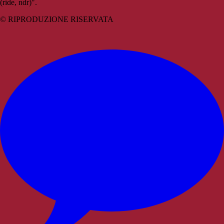
(ride, ndr)".
© RIPRODUZIONE RISERVATA