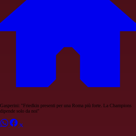
Gasperini: "Friedkin presenti per una Roma più forte. La Champions
dipende solo da noi"