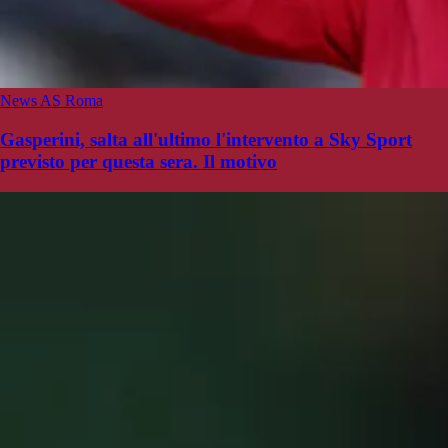
News AS Roma
Gasperini, salta all'ultimo l'intervento a Sky Sport
previsto per questa sera. Il motivo