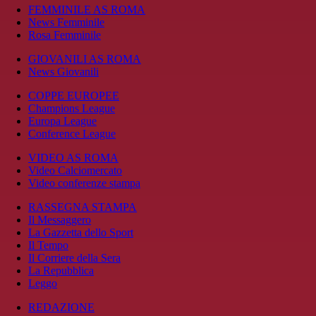
FEMMINILE AS ROMA
News Femminile
Rosa Femminile
GIOVANILI AS ROMA
News Giovanili
COPPE EUROPEE
Champions League
Europa League
Conference League
VIDEO AS ROMA
Video Calciomercato
Video conferenze stampa
RASSEGNA STAMPA
Il Messaggero
La Gazzetta dello Sport
Il Tempo
Il Corriere della Sera
La Repubblica
Leggo
REDAZIONE