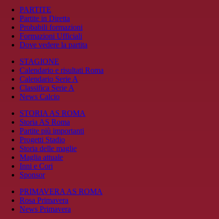
PARTITE
Partite in Diretta
Probabili formazioni
Formazioni Ufficiali
Dove vedere la partita
STAGIONE
Calendario e risultati Roma
Calendario Serie A
Classifica Serie A
News Calcio
STORIA AS ROMA
Storia AS Roma
Partite più importanti
Progetti Stadio
Storia delle maglie
Maglia attuale
Inni e Cori
Sponsor
PRIMAVERA AS ROMA
Rosa Primavera
News Primavera