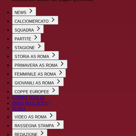
NEWS
CALCIOMERCATO
SQUADRA
PARTITE
STAGIONE
STORIA AS ROMA
PRIMAVERA AS ROMA
FEMMINILE AS ROMA
GIOVANILI AS ROMA
COPPE EUROPEE
COPPA ITALIA
INFO BIGLIETTI
FOTO
VIDEO AS ROMA
RASSEGNA STAMPA
REDAZIONE