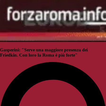
Gasperini: "Serve una maggiore presenza dei
Friedkin. Con loro la Roma è più forte"