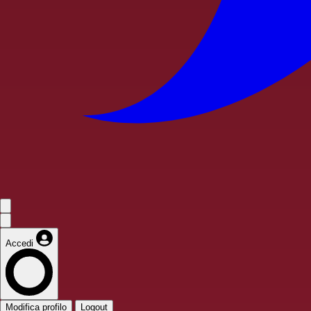
Accedi
Modifica profilo
Logout