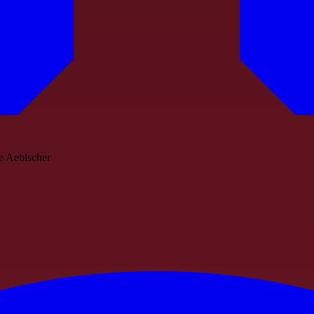
 e Aebischer