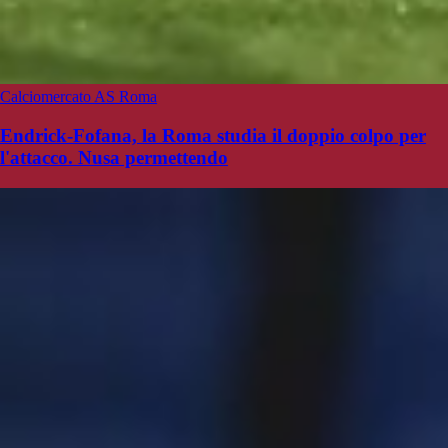
Calciomercato AS Roma
Endrick-Fofana, la Roma studia il doppio colpo per
l'attacco. Nusa permettendo