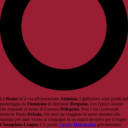
La
Roma
dà il via all'operazione
Atalanta.
I giallorossi sono partiti nel
pomeriggio da
Fiumicino
in direzione
Bergamo,
con l'unico assente
che risponde al nome di Lorenzo
Pellegrini.
Non è tra i convocati
neanche Paulo
Dybala,
che però ha viaggiato in aereo insieme alla
squadra per stare vicino ai compagni in un match decisivo per il sogno
Champions League.
C'è anche
Alessio
Marcaccini
,
giovanissimo