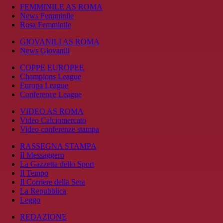
FEMMINILE AS ROMA
News Femminile
Rosa Femminile
GIOVANILI AS ROMA
News Giovanili
COPPE EUROPEE
Champions League
Europa League
Conference League
VIDEO AS ROMA
Video Calciomercato
Video conferenze stampa
RASSEGNA STAMPA
Il Messaggero
La Gazzetta dello Sport
Il Tempo
Il Corriere della Sera
La Repubblica
Leggo
REDAZIONE