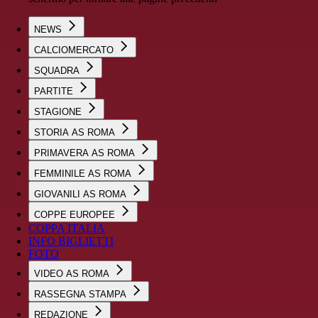
NEWS
CALCIOMERCATO
SQUADRA
PARTITE
STAGIONE
STORIA AS ROMA
PRIMAVERA AS ROMA
FEMMINILE AS ROMA
GIOVANILI AS ROMA
COPPE EUROPEE
COPPA ITALIA
INFO BIGLIETTI
FOTO
VIDEO AS ROMA
RASSEGNA STAMPA
REDAZIONE