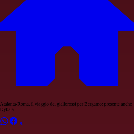
Atalanta-Roma, il viaggio dei giallorossi per Bergamo: presente anche
Dybala