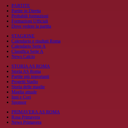
PARTITE
Partite in Diretta
Probabili formazioni
Formazioni Ufficiali
Dove vedere la partita
STAGIONE
Calendario e risultati Roma
Calendario Serie A
Classifica Serie A
News Calcio
STORIA AS ROMA
Storia AS Roma
Partite più importanti
Progetti Stadio
Storia delle maglie
Maglia attuale
Inni e Cori
Sponsor
PRIMAVERA AS ROMA
Rosa Primavera
News Primavera