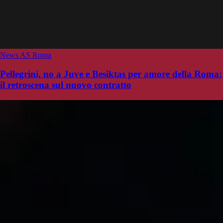
News AS Roma
Pellegrini, no a Juve e Besiktas per amore della Roma:
il retroscena sul nuovo contratto