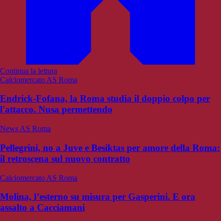
Continua la lettura
Calciomercato AS Roma
Endrick-Fofana, la Roma studia il doppio colpo per
l'attacco. Nusa permettendo
News AS Roma
Pellegrini, no a Juve e Besiktas per amore della Roma:
il retroscena sul nuovo contratto
Calciomercato AS Roma
Molina, l’esterno su misura per Gasperini. E ora
assalto a Cacciamani