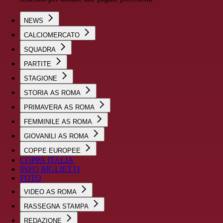
NEWS
CALCIOMERCATO
SQUADRA
PARTITE
STAGIONE
STORIA AS ROMA
PRIMAVERA AS ROMA
FEMMINILE AS ROMA
GIOVANILI AS ROMA
COPPE EUROPEE
COPPA ITALIA
INFO BIGLIETTI
FOTO
VIDEO AS ROMA
RASSEGNA STAMPA
REDAZIONE