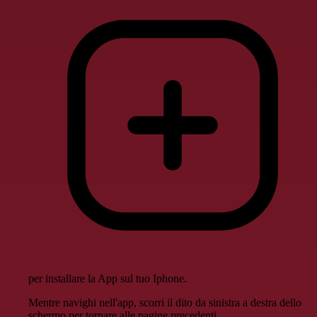
per installare la App sul tuo Iphone.
Mentre navighi nell'app, scorri il dito da sinistra a destra dello
schermo per tornare alle pagine precedenti