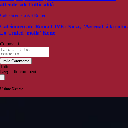
attende solo l'ufficialità
Calciomercato AS Roma
Calciomercato Roma LIVE: Nusa, l'Arsenal si fa sotto.
Lo United 'molla' Koné
Commenti
Invia Commento
Tutti
Leggi altri commenti
Ultime Notizie