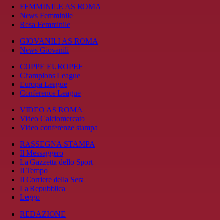
FEMMINILE AS ROMA
News Femminile
Rosa Femminile
GIOVANILI AS ROMA
News Giovanili
COPPE EUROPEE
Champions League
Europa League
Conference League
VIDEO AS ROMA
Video Calciomercato
Video conferenze stampa
RASSEGNA STAMPA
Il Messaggero
La Gazzetta dello Sport
Il Tempo
Il Corriere della Sera
La Repubblica
Leggo
REDAZIONE