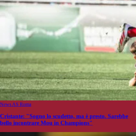
News AS Roma
Cristante: "Sogno lo scudetto, ma è presto. Sarebbe
bello incontrare Mou in Champions"