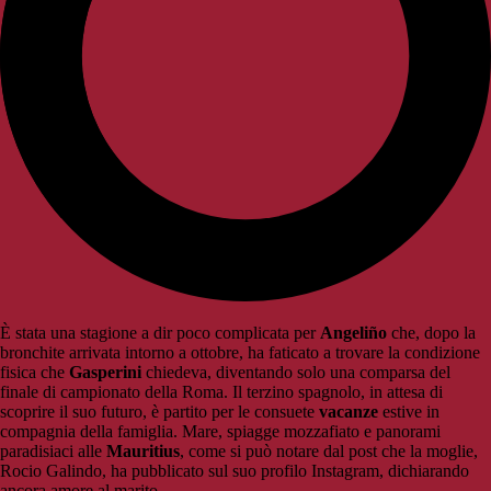
È stata una stagione a dir poco complicata per
Angeliño
che, dopo la
bronchite arrivata intorno a ottobre, ha faticato a trovare la condizione
fisica che
Gasperini
chiedeva, diventando solo una comparsa del
finale di campionato della Roma. Il terzino spagnolo, in attesa di
scoprire il suo futuro, è partito per le consuete
vacanze
estive in
compagnia della famiglia. Mare, spiagge mozzafiato e panorami
paradisiaci alle
Mauritius
, come si può notare dal post che la moglie,
Rocio Galindo, ha pubblicato sul suo profilo Instagram, dichiarando
ancora amore al marito.