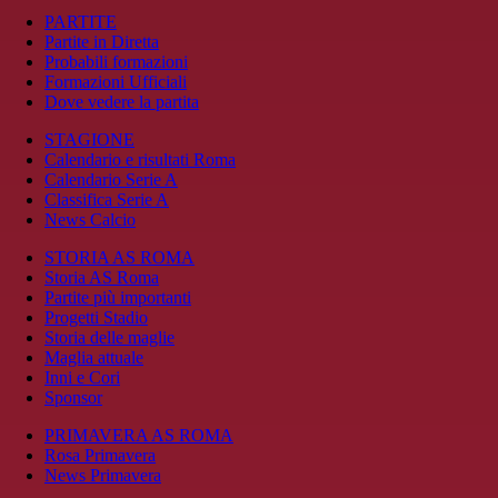
PARTITE
Partite in Diretta
Probabili formazioni
Formazioni Ufficiali
Dove vedere la partita
STAGIONE
Calendario e risultati Roma
Calendario Serie A
Classifica Serie A
News Calcio
STORIA AS ROMA
Storia AS Roma
Partite più importanti
Progetti Stadio
Storia delle maglie
Maglia attuale
Inni e Cori
Sponsor
PRIMAVERA AS ROMA
Rosa Primavera
News Primavera