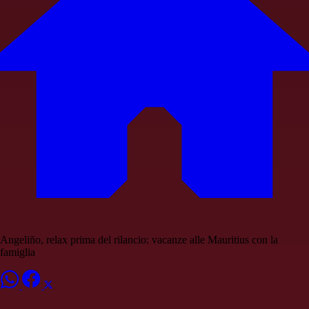
Angeliño, relax prima del rilancio: vacanze alle Mauritius con la
famiglia