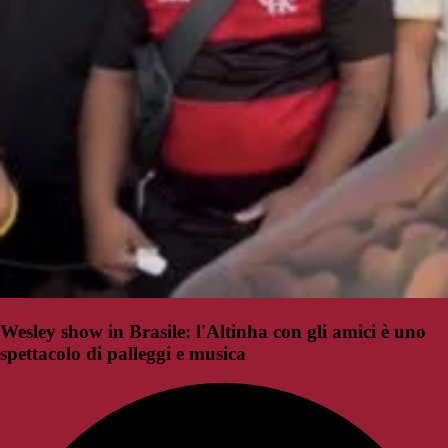
Wesley show in Brasile: l'Altinha con gli amici è uno
spettacolo di palleggi e musica