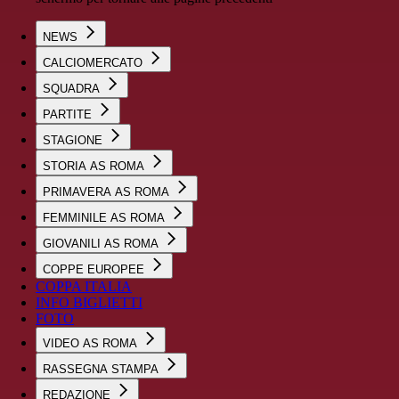
NEWS
CALCIOMERCATO
SQUADRA
PARTITE
STAGIONE
STORIA AS ROMA
PRIMAVERA AS ROMA
FEMMINILE AS ROMA
GIOVANILI AS ROMA
COPPE EUROPEE
COPPA ITALIA
INFO BIGLIETTI
FOTO
VIDEO AS ROMA
RASSEGNA STAMPA
REDAZIONE