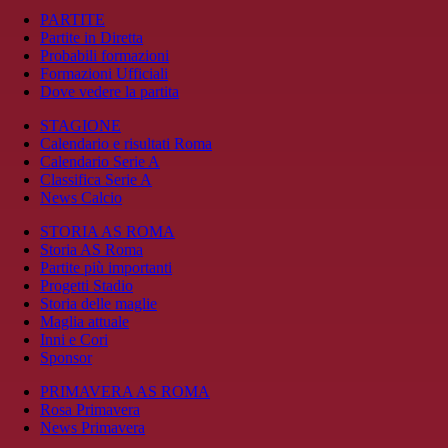
PARTITE
Partite in Diretta
Probabili formazioni
Formazioni Ufficiali
Dove vedere la partita
STAGIONE
Calendario e risultati Roma
Calendario Serie A
Classifica Serie A
News Calcio
STORIA AS ROMA
Storia AS Roma
Partite più importanti
Progetti Stadio
Storia delle maglie
Maglia attuale
Inni e Cori
Sponsor
PRIMAVERA AS ROMA
Rosa Primavera
News Primavera