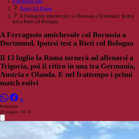
Forzaroma.info
News AS Roma
A Ferragosto amichevole col Borussia a Dortmund. Ipotesi
test a Rieti col Bologna
A Ferragosto amichevole col Borussia a
Dortmund. Ipotesi test a Rieti col Bologna
Il 13 luglio la Roma tornerà ad allenarsi a
Trigoria, poi il ritiro in una tra Germania,
Austria e Olanda. E nel frattempo i primi
match estivi
Redazione
28 maggio - 08:50