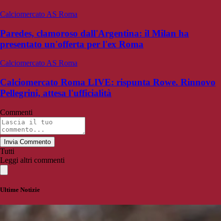
Calciomercato AS Roma
Paredes, clamoroso dall'Argentina: il Milan ha
presentato un'offerta per l'ex Roma
Calciomercato AS Roma
Calciomercato Roma LIVE: rispunta Rowe. Rinnovo
Pellegrini, attesa l'ufficialità
Commenti
Invia Commento
Tutti
Leggi altri commenti
Ultime Notizie