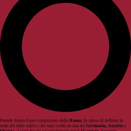
Prende forma il pre-campionato della
Roma.
In attesa di definire la
sede del ritiro estivo, che sarà svolto in una tra
Germania, Austria
e
Olanda,
è stata fissata un'amichevole per il
15 agosto.
Secondo