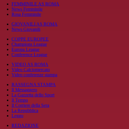
FEMMINILE AS ROMA
News Femminile
Rosa Femminile
GIOVANILI AS ROMA
News Giovanili
COPPE EUROPEE
Champions League
Europa League
Conference League
VIDEO AS ROMA
Video Calciomercato
Video conferenze stampa
RASSEGNA STAMPA
Il Messaggero
La Gazzetta dello Sport
Il Tempo
Il Corriere della Sera
La Repubblica
Leggo
REDAZIONE