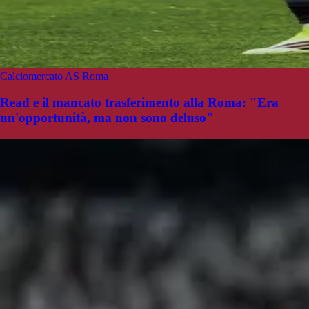
Calciomercato AS Roma
Read e il mancato trasferimento alla Roma: "Era
un'opportunità, ma non sono deluso"