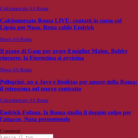
Calciomercato AS Roma
Calciomercato Roma LIVE: contatti in corso col
Lipsia per Nusa. Resta caldo Endrick
News AS Roma
Il piano di Gasp per avere il miglior Malen. Bobby
rincorre, la Fiorentina si avvicina
News AS Roma
Pellegrini, no a Juve e Besiktas per amore della Roma:
il retroscena sul nuovo contratto
Calciomercato AS Roma
Endrick-Fofana, la Roma studia il doppio colpo per
l'attacco. Nusa permettendo
Commenti