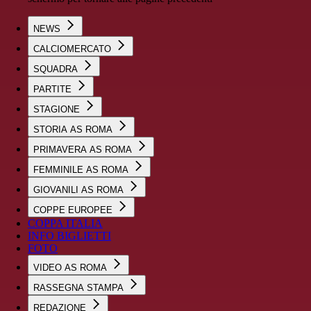
NEWS
CALCIOMERCATO
SQUADRA
PARTITE
STAGIONE
STORIA AS ROMA
PRIMAVERA AS ROMA
FEMMINILE AS ROMA
GIOVANILI AS ROMA
COPPE EUROPEE
COPPA ITALIA
INFO BIGLIETTI
FOTO
VIDEO AS ROMA
RASSEGNA STAMPA
REDAZIONE