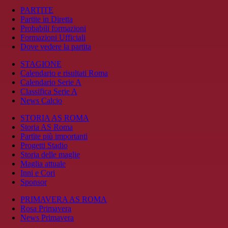
PARTITE
Partite in Diretta
Probabili formazioni
Formazioni Ufficiali
Dove vedere la partita
STAGIONE
Calendario e risultati Roma
Calendario Serie A
Classifica Serie A
News Calcio
STORIA AS ROMA
Storia AS Roma
Partite più importanti
Progetti Stadio
Storia delle maglie
Maglia attuale
Inni e Cori
Sponsor
PRIMAVERA AS ROMA
Rosa Primavera
News Primavera