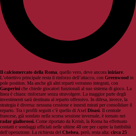
Il calciomercato della Roma
, quello vero, deve ancora
iniziare
.
L’obiettivo principale resta il rinforzo dell’attacco, con
Greenwood
in
pole position. Ma anche gli altri reparti verranno integrati, con
Gasperini
che chiede giocatori funzionali al suo sistema di gioco. La
linea è chiara: rinforzare senza stravolgere. La maggior parte degli
investimenti sarà destinata al reparto offensivo. In difesa, invece, la
strategia è diversa: nessuna cessione e innesti mirati per consolidare il
reparto. Tra i profili seguiti c’è quello di Axel
Disasi
. Il centrale
francese, già sondato nella scorsa sessione invernale, è tornato nei
radar giallorossi.
Come riportato da Krrish, la Roma ha effettuato
contatti e sondaggi ufficiali nelle ultime 48 ore per capire la fattibilità
dell’operazione. La richiesta del
Chelsea
, però, resta alta:
circa 25