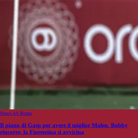
News AS Roma
Il piano di Gasp per avere il miglior Malen. Bobby
rincorre, la Fiorentina si avvicina