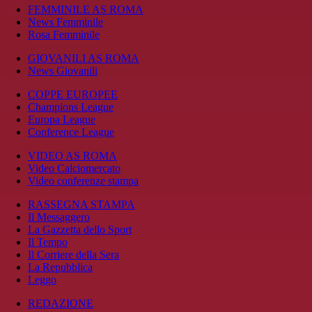
FEMMINILE AS ROMA
News Femminile
Rosa Femminile
GIOVANILI AS ROMA
News Giovanili
COPPE EUROPEE
Champions League
Europa League
Conference League
VIDEO AS ROMA
Video Calciomercato
Video conferenze stampa
RASSEGNA STAMPA
Il Messaggero
La Gazzetta dello Sport
Il Tempo
Il Corriere della Sera
La Repubblica
Leggo
REDAZIONE