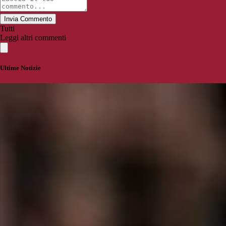
Invia Commento
Tutti
Leggi altri commenti
Ultime Notizie