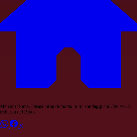
Mercato Roma, Disasi torna di moda: primi sondaggi col Chelsea, la
richiesta dei Blues