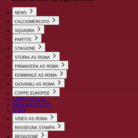
NEWS
CALCIOMERCATO
SQUADRA
PARTITE
STAGIONE
STORIA AS ROMA
PRIMAVERA AS ROMA
FEMMINILE AS ROMA
GIOVANILI AS ROMA
COPPE EUROPEE
COPPA ITALIA
INFO BIGLIETTI
FOTO
VIDEO AS ROMA
RASSEGNA STAMPA
REDAZIONE