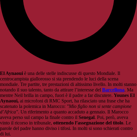
El Aynaoui
è una delle stelle indiscusse di questo Mondiale. Il
centrocampista giallorosso si sta prendendo le luci della scena
mondiale. Tre partite, tre prestazioni di altissimo livello. In molti stanno
notando il suo talento, tanto da attirare l’interesse del
Barcellona
. Ma
mentre Neil brilla in campo, fuori è il padre a far discutere.
Younes El
Aynaoui,
ai microfoni di RMC Sport, ha rilasciato una frase che ha
scatenato la polemica in Marocco:
"Mio figlio non si sente campione
d’Africa"
. Un riferimento a quanto accaduto a gennaio. Il Marocco
aveva perso sul campo la finale contro il
Senegal
. Poi, però, aveva
vinto il ricorso in tribunale,
ottenendo l’assegnazione del titolo
. Le
parole del padre hanno diviso i tifosi. In molti si sono schierati contro
di lui.