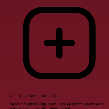
per installare la App sul tuo Iphone.
Mentre navighi nell'app, scorri il dito da sinistra a destra dello
schermo per tornare alle pagine precedenti