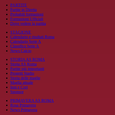
PARTITE
Partite in Diretta
Probabili formazioni
Formazioni Ufficiali
Dove vedere la partita
STAGIONE
Calendario e risultati Roma
Calendario Serie A
Classifica Serie A
News Calcio
STORIA AS ROMA
Storia AS Roma
Partite più importanti
Progetti Stadio
Storia delle maglie
Maglia attuale
Inni e Cori
Sponsor
PRIMAVERA AS ROMA
Rosa Primavera
News Primavera