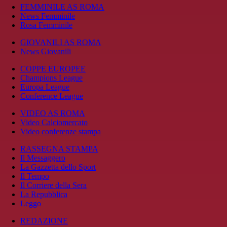
FEMMINILE AS ROMA
News Femminile
Rosa Femminile
GIOVANILI AS ROMA
News Giovanili
COPPE EUROPEE
Champions League
Europa League
Conference League
VIDEO AS ROMA
Video Calciomercato
Video conferenze stampa
RASSEGNA STAMPA
Il Messaggero
La Gazzetta dello Sport
Il Tempo
Il Corriere della Sera
La Repubblica
Leggo
REDAZIONE