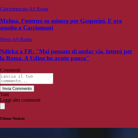
Calciomercato AS Roma
Molina, l’esterno su misura per Gasperini. E ora
assalto a Cacciamani
News AS Roma
Ndicka a FR: "Mai pensato di andar via, lotterò per
la Roma. A Udine ho avuto paura"
Commenti
Invia Commento
Tutti
Leggi altri commenti
Ultime Notizie