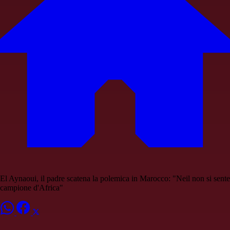
El Aynaoui, il padre scatena la polemica in Marocco: "Neil non si sente
campione d'Africa"