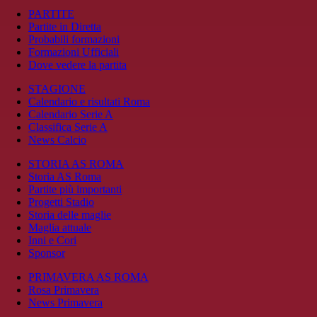
PARTITE
Partite in Diretta
Probabili formazioni
Formazioni Ufficiali
Dove vedere la partita
STAGIONE
Calendario e risultati Roma
Calendario Serie A
Classifica Serie A
News Calcio
STORIA AS ROMA
Storia AS Roma
Partite più importanti
Progetti Stadio
Storia delle maglie
Maglia attuale
Inni e Cori
Sponsor
PRIMAVERA AS ROMA
Rosa Primavera
News Primavera