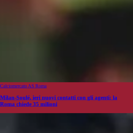
Calciomercato AS Roma
Milan-Soulé, ieri nuovi contatti con gli agenti: la
Roma chiede 35 milioni