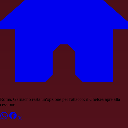
Roma, Garnacho resta un'opzione per l'attacco: il Chelsea apre alla
cessione