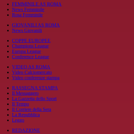
FEMMINILE AS ROMA
News Femminile
Rosa Femminile
GIOVANILI AS ROMA
News Giovanili
COPPE EUROPEE
Champions League
Europa League
Conference League
VIDEO AS ROMA
Video Calciomercato
Video conferenze stampa
RASSEGNA STAMPA
Il Messaggero
La Gazzetta dello Sport
Il Tempo
Il Corriere della Sera
La Repubblica
Leggo
REDAZIONE