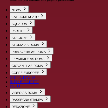
NEWS
CALCIOMERCATO
SQUADRA
PARTITE
STAGIONE
STORIA AS ROMA
PRIMAVERA AS ROMA
FEMMINILE AS ROMA
GIOVANILI AS ROMA
COPPE EUROPEE
COPPA ITALIA
INFO BIGLIETTI
FOTO
VIDEO AS ROMA
RASSEGNA STAMPA
REDAZIONE