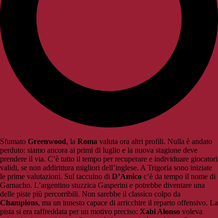
Sfumato
Greenwood
, la
Roma
valuta ora altri profili. Nulla è andato
perduto: siamo ancora ai primi di luglio e la nuova stagione deve
prendere il via. C’è tutto il tempo per recuperare e individuare giocatori
validi, se non addirittura migliori dell’inglese. A Trigoria sono iniziate
le prime valutazioni. Sul taccuino di
D’Amico
c’è da tempo il nome di
Garnacho. L’argentino stuzzica Gasperini e potrebbe diventare una
delle piste più percorribili. Non sarebbe il classico colpo da
Champions
, ma un innesto capace di arricchire il reparto offensivo. La
pista si era raffreddata per un motivo preciso:
Xabi Alonso
voleva