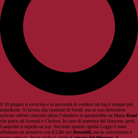
Il 30 giugno si avvicina e la necessità di vendere un big è sempre più
impellente. Si lavora alla cessione di Soulé, ma se non dovessero
arrivare offerte concrete allora l'obiettivo si sposterebbe su Manu
Koné
che piace ad Arsenal e Chelsea. In caso di partenza del francese, però,
Gasperini si aspetta un top. Secondo quanto riporta Leggo è stato
effettuato un tentativo con il Lille per
Bouaddi,
ma la concorrenza è
troppo elevata. Piace anche Lamine
Camara del Monaco.
Il