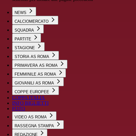
NEWS
CALCIOMERCATO
SQUADRA
PARTITE
STAGIONE
STORIA AS ROMA
PRIMAVERA AS ROMA
FEMMINILE AS ROMA
GIOVANILI AS ROMA
COPPE EUROPEE
COPPA ITALIA
INFO BIGLIETTI
FOTO
VIDEO AS ROMA
RASSEGNA STAMPA
REDAZIONE