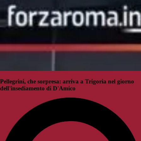
Pellegrini, che sorpresa: arriva a Trigoria nel giorno
dell'insediamento di D'Amico