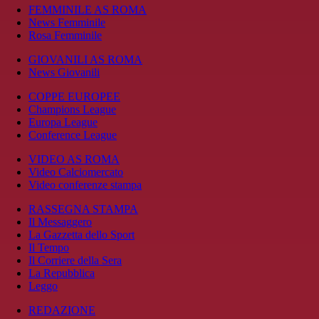
FEMMINILE AS ROMA
News Femminile
Rosa Femminile
GIOVANILI AS ROMA
News Giovanili
COPPE EUROPEE
Champions League
Europa League
Conference League
VIDEO AS ROMA
Video Calciomercato
Video conferenze stampa
RASSEGNA STAMPA
Il Messaggero
La Gazzetta dello Sport
Il Tempo
Il Corriere della Sera
La Repubblica
Leggo
REDAZIONE