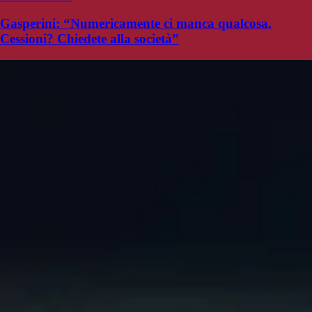
Gasperini: “Numericamente ci manca qualcosa.
Cessioni? Chiedete alla società”