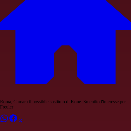
Roma, Camara il possibile sostituto di Koné. Smentito l'interesse per
Freuler