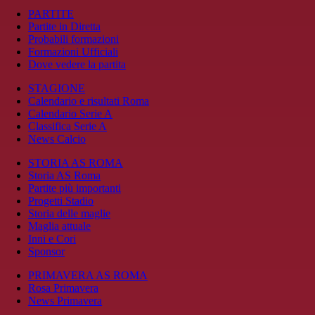
PARTITE
Partite in Diretta
Probabili formazioni
Formazioni Ufficiali
Dove vedere la partita
STAGIONE
Calendario e risultati Roma
Calendario Serie A
Classifica Serie A
News Calcio
STORIA AS ROMA
Storia AS Roma
Partite più importanti
Progetti Stadio
Storia delle maglie
Maglia attuale
Inni e Cori
Sponsor
PRIMAVERA AS ROMA
Rosa Primavera
News Primavera