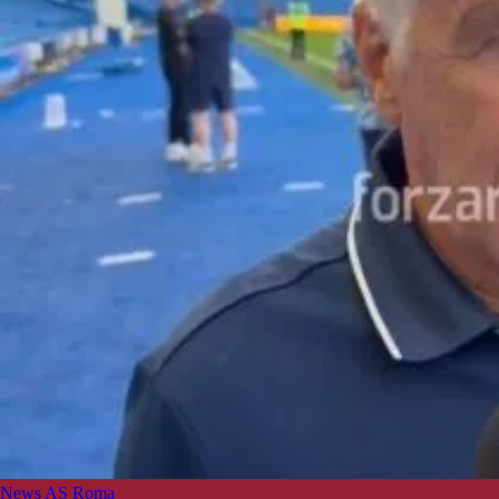
News AS Roma