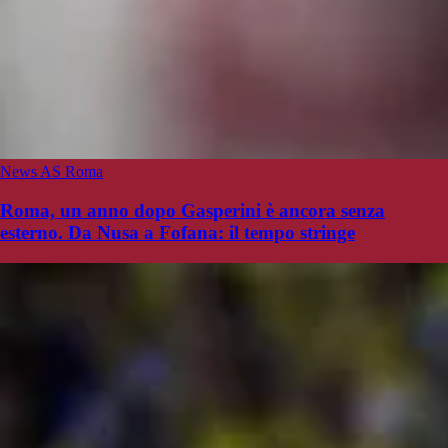
News AS Roma
Roma, un anno dopo Gasperini è ancora senza
esterno. Da Nusa a Fofana: il tempo stringe