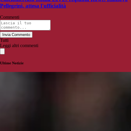
Pellegrini, attesa l'ufficialità
Commenti
Invia Commento
Tutti
Leggi altri commenti
Ultime Notizie