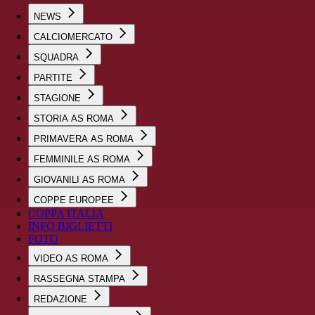
NEWS
CALCIOMERCATO
SQUADRA
PARTITE
STAGIONE
STORIA AS ROMA
PRIMAVERA AS ROMA
FEMMINILE AS ROMA
GIOVANILI AS ROMA
COPPE EUROPEE
COPPA ITALIA
INFO BIGLIETTI
FOTO
VIDEO AS ROMA
RASSEGNA STAMPA
REDAZIONE