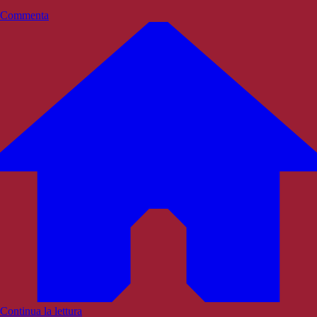
Commenta
Continua la lettura