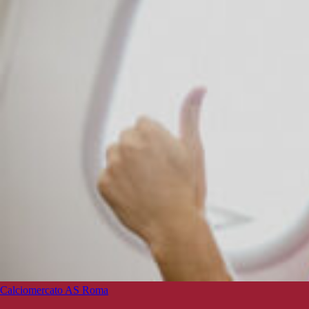
Calciomercato AS Roma