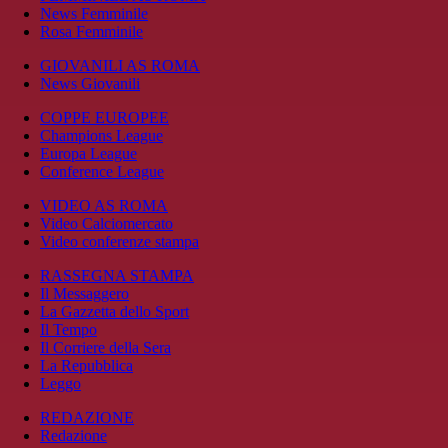
News Femminile
Rosa Femminile
GIOVANILI AS ROMA
News Giovanili
COPPE EUROPEE
Champions League
Europa League
Conference League
VIDEO AS ROMA
Video Calciomercato
Video conferenze stampa
RASSEGNA STAMPA
Il Messaggero
La Gazzetta dello Sport
Il Tempo
Il Corriere della Sera
La Repubblica
Leggo
REDAZIONE
Redazione