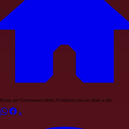
Roma, per Greenwood subito 20 milioni e poi un affare a rate