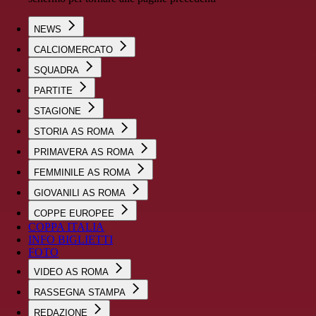
NEWS
CALCIOMERCATO
SQUADRA
PARTITE
STAGIONE
STORIA AS ROMA
PRIMAVERA AS ROMA
FEMMINILE AS ROMA
GIOVANILI AS ROMA
COPPE EUROPEE
COPPA ITALIA
INFO BIGLIETTI
FOTO
VIDEO AS ROMA
RASSEGNA STAMPA
REDAZIONE