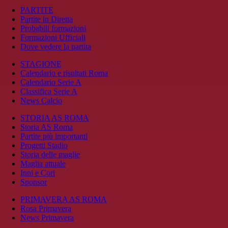
PARTITE
Partite in Diretta
Probabili formazioni
Formazioni Ufficiali
Dove vedere la partita
STAGIONE
Calendario e risultati Roma
Calendario Serie A
Classifica Serie A
News Calcio
STORIA AS ROMA
Storia AS Roma
Partite più importanti
Progetti Stadio
Storia delle maglie
Maglia attuale
Inni e Cori
Sponsor
PRIMAVERA AS ROMA
Rosa Primavera
News Primavera