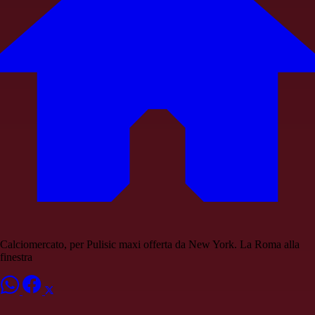
Calciomercato, per Pulisic maxi offerta da New York. La Roma alla
finestra