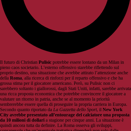
Il futuro di Christian
Pulisic
potrebbe essere lontano da un Milan in
pieno caos societario. L’esterno offensivo starebbe riflettendo sul
proprio destino, una situazione che avrebbe attirato l’attenzione anche
della
Roma
, alla ricerca di rinforzi per il reparto offensivo e che ha
grossa stima per il giocatore americano. Però, su Pulisic non ci
sarebbero soltanto i giallorossi, dagli Stati Uniti, infatti, sarebbe arrivata
una ricca proposta economica che potrebbe convincere il giocatore a
valutare un ritorno in patria, anche se al momento la priorità
sembrerebbe essere quella di proseguire la propria carriera in Europa.
Secondo quanto riportato da
La Gazzetta dello Sport
, il
New York
City avrebbe presentato all’entourage del calciatore una proposta
da 10 milioni di dollari
a stagione per cinque anni. La situazione è
quindi ancora tutta da definire. La Roma osserva gli sviluppi,
consapevole che un’eventuale trattativa dipenderà non solo dalle