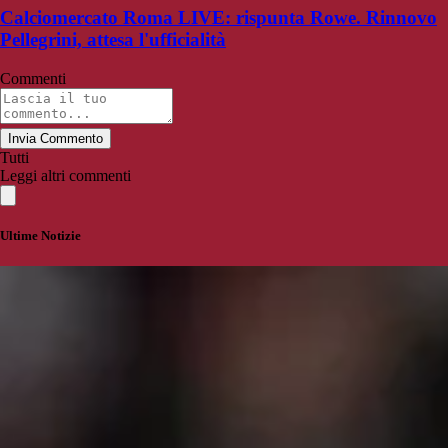
Calciomercato Roma LIVE: rispunta Rowe. Rinnovo
Pellegrini, attesa l'ufficialità
Commenti
Invia Commento
Tutti
Leggi altri commenti
Ultime Notizie