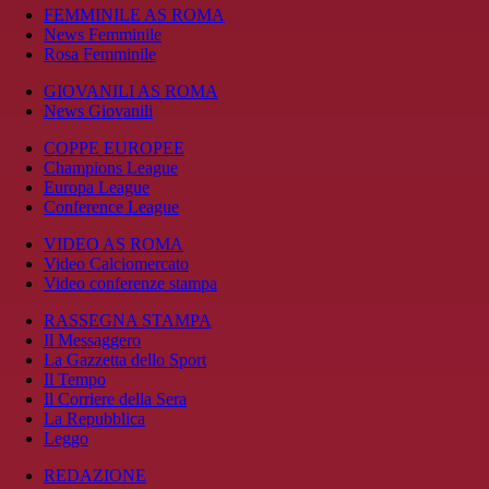
FEMMINILE AS ROMA
News Femminile
Rosa Femminile
GIOVANILI AS ROMA
News Giovanili
COPPE EUROPEE
Champions League
Europa League
Conference League
VIDEO AS ROMA
Video Calciomercato
Video conferenze stampa
RASSEGNA STAMPA
Il Messaggero
La Gazzetta dello Sport
Il Tempo
Il Corriere della Sera
La Repubblica
Leggo
REDAZIONE