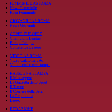
FEMMINILE AS ROMA
News Femminile
Rosa Femminile
GIOVANILI AS ROMA
News Giovanili
COPPE EUROPEE
Champions League
Europa League
Conference League
VIDEO AS ROMA
Video Calciomercato
Video conferenze stampa
RASSEGNA STAMPA
Il Messaggero
La Gazzetta dello Sport
Il Tempo
Il Corriere della Sera
La Repubblica
Leggo
REDAZIONE