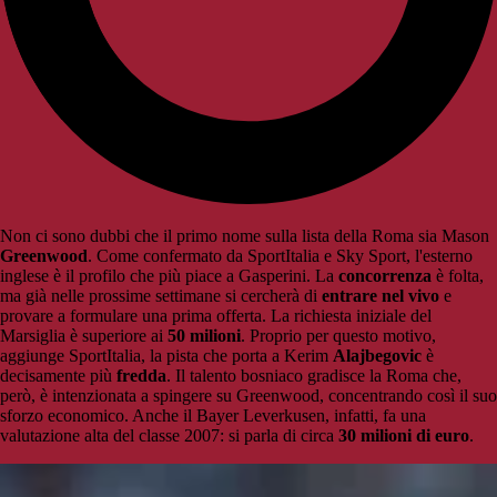
Non ci sono dubbi che il primo nome sulla lista della Roma sia Mason
Greenwood
. Come confermato da SportItalia e Sky Sport, l'esterno
inglese è il profilo che più piace a Gasperini. La
concorrenza
è folta,
ma già nelle prossime settimane si cercherà di
entrare nel vivo
e
provare a formulare una prima offerta. La richiesta iniziale del
Marsiglia è superiore ai
50 milioni
. Proprio per questo motivo,
aggiunge SportItalia, la pista che porta a Kerim
Alajbegovic
è
decisamente più
fredda
. Il talento bosniaco gradisce la Roma che,
però, è intenzionata a spingere su Greenwood, concentrando così il suo
sforzo economico. Anche il Bayer Leverkusen, infatti, fa una
valutazione alta del classe 2007: si parla di circa
30 milioni di euro
.