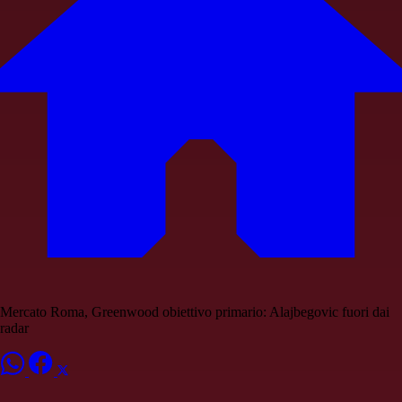
Mercato Roma, Greenwood obiettivo primario: Alajbegovic fuori dai
radar