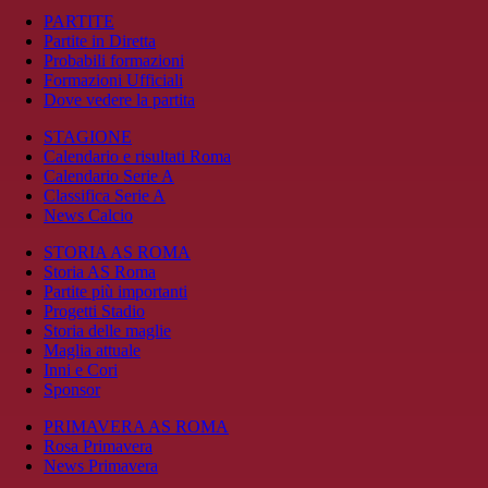
PARTITE
Partite in Diretta
Probabili formazioni
Formazioni Ufficiali
Dove vedere la partita
STAGIONE
Calendario e risultati Roma
Calendario Serie A
Classifica Serie A
News Calcio
STORIA AS ROMA
Storia AS Roma
Partite più importanti
Progetti Stadio
Storia delle maglie
Maglia attuale
Inni e Cori
Sponsor
PRIMAVERA AS ROMA
Rosa Primavera
News Primavera