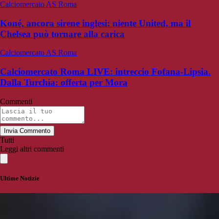
Calciomercato AS Roma
Koné, ancora sirene inglesi: niente United, ma il
Chelsea può tornare alla carica
Calciomercato AS Roma
Calciomercato Roma LIVE: intreccio Fofana-Lipsia.
Dalla Turchia: offerta per Mora
Commenti
Invia Commento
Tutti
Leggi altri commenti
Ultime Notizie