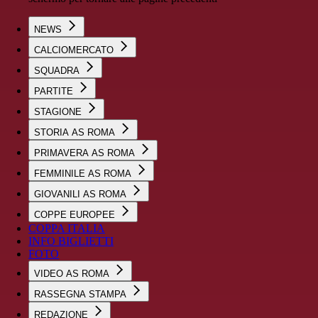
NEWS
CALCIOMERCATO
SQUADRA
PARTITE
STAGIONE
STORIA AS ROMA
PRIMAVERA AS ROMA
FEMMINILE AS ROMA
GIOVANILI AS ROMA
COPPE EUROPEE
COPPA ITALIA
INFO BIGLIETTI
FOTO
VIDEO AS ROMA
RASSEGNA STAMPA
REDAZIONE