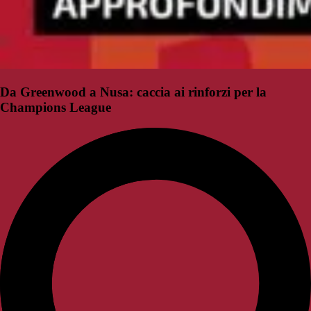
Da Greenwood a Nusa: caccia ai rinforzi per la
Champions League