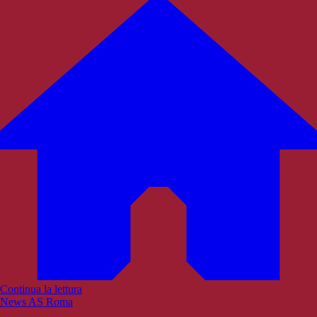
Continua la lettura
News AS Roma