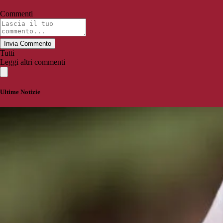
Commenti
Invia Commento
Tutti
Leggi altri commenti
Ultime Notizie