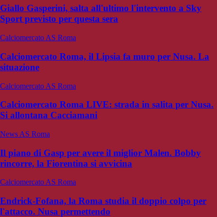
Giallo Gasperini, salta all'ultimo l'intervento a Sky
Sport previsto per questa sera
Calciomercato AS Roma
Calciomercato Roma, il Lipsia fa muro per Nusa. La
situazione
Calciomercato AS Roma
Calciomercato Roma LIVE: strada in salita per Nusa.
Si allontana Cacciamani
News AS Roma
Il piano di Gasp per avere il miglior Malen. Bobby
rincorre, la Fiorentina si avvicina
Calciomercato AS Roma
Endrick-Fofana, la Roma studia il doppio colpo per
l'attacco. Nusa permettendo