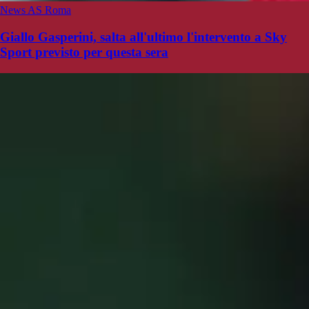
News AS Roma
Giallo Gasperini, salta all'ultimo l'intervento a Sky
Sport previsto per questa sera