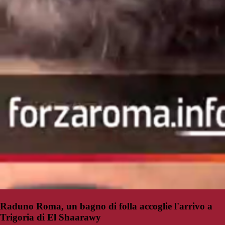
Raduno Roma, un bagno di folla accoglie l'arrivo a
Trigoria di El Shaarawy