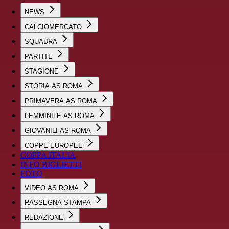
NEWS
CALCIOMERCATO
SQUADRA
PARTITE
STAGIONE
STORIA AS ROMA
PRIMAVERA AS ROMA
FEMMINILE AS ROMA
GIOVANILI AS ROMA
COPPE EUROPEE
COPPA ITALIA
INFO BIGLIETTI
FOTO
VIDEO AS ROMA
RASSEGNA STAMPA
REDAZIONE