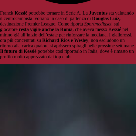
Franck
Kessié
potrebbe tornare in Serie A. La
Juventus
sta valutando
il centrocampista ivoriano in caso di partenza di
Douglas Luiz,
destinazione Premier League. Come riporta
Sportmediaset
, sul
giocatore
resta vigile anche la Roma
, che aveva messo Kessié nel
mirino già all’inizio dell’estate per rinforzare la mediana. I giallorossi,
ora più concentrati su
Richard Rios e Wesley
, non escludono un
ritorno alla carica qualora si aprissero spiragli nelle prossime settimane.
Il futuro di Kessié
potrebbe così riportarlo in Italia, dove è rimasto un
profilo molto apprezzato dai top club.