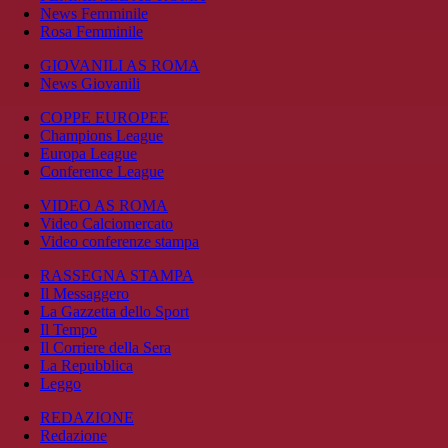
News Femminile
Rosa Femminile
GIOVANILI AS ROMA
News Giovanili
COPPE EUROPEE
Champions League
Europa League
Conference League
VIDEO AS ROMA
Video Calciomercato
Video conferenze stampa
RASSEGNA STAMPA
Il Messaggero
La Gazzetta dello Sport
Il Tempo
Il Corriere della Sera
La Repubblica
Leggo
REDAZIONE
Redazione