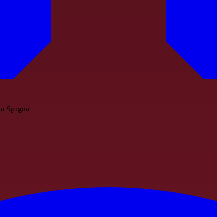
 la Spagna