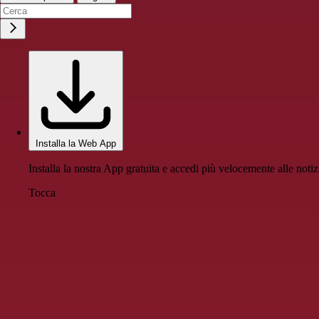
Installa la Web App
Installa la nostra App gratuita e accedi più velocemente alle notiz
Tocca