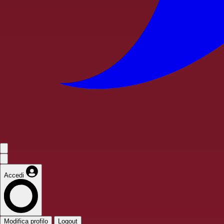
Accedi
Modifica profilo
Logout