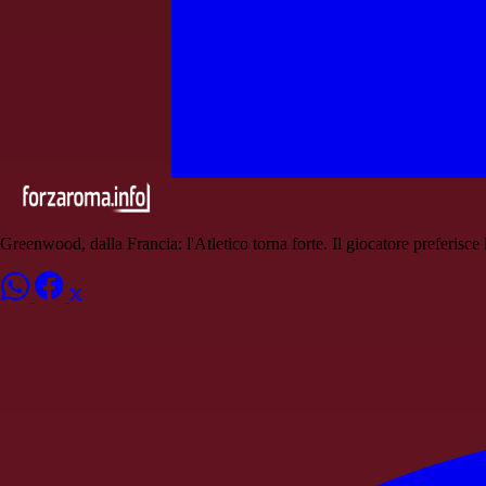
Greenwood, dalla Francia: l'Atletico torna forte. Il giocatore preferisce