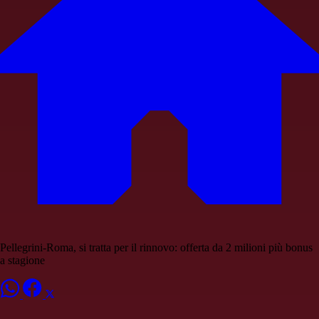
Pellegrini-Roma, si tratta per il rinnovo: offerta da 2 milioni più bonus
a stagione