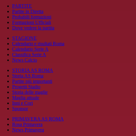
PARTITE
Partite in Diretta
Probabili formazioni
Formazioni Ufficiali
Dove vedere la partita
STAGIONE
Calendario e risultati Roma
Calendario Serie A
Classifica Serie A
News Calcio
STORIA AS ROMA
Storia AS Roma
Partite più importanti
Progetti Stadio
Storia delle maglie
Maglia attuale
Inni e Cori
Sponsor
PRIMAVERA AS ROMA
Rosa Primavera
News Primavera