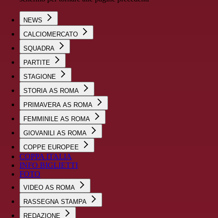
NEWS
CALCIOMERCATO
SQUADRA
PARTITE
STAGIONE
STORIA AS ROMA
PRIMAVERA AS ROMA
FEMMINILE AS ROMA
GIOVANILI AS ROMA
COPPE EUROPEE
COPPA ITALIA
INFO BIGLIETTI
FOTO
VIDEO AS ROMA
RASSEGNA STAMPA
REDAZIONE