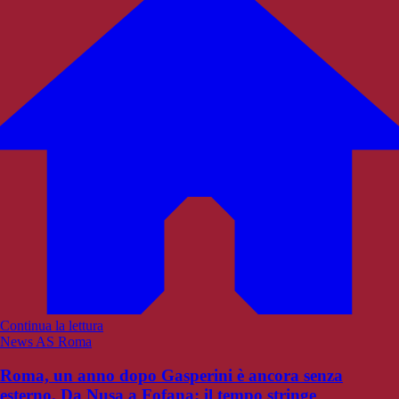
Continua la lettura
News AS Roma
Roma, un anno dopo Gasperini è ancora senza
esterno. Da Nusa a Fofana: il tempo stringe