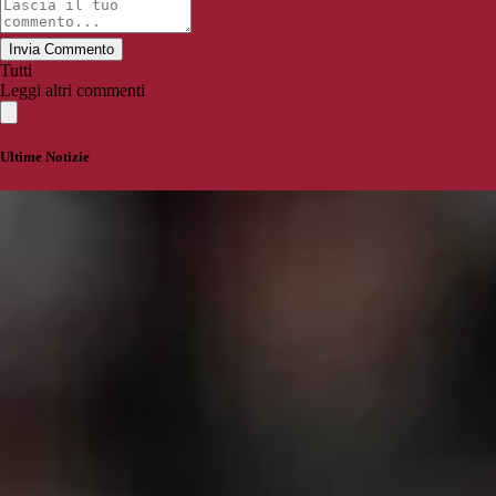
Invia Commento
Tutti
Leggi altri commenti
Ultime Notizie