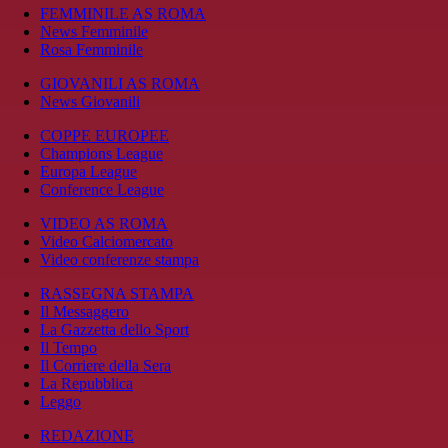
FEMMINILE AS ROMA
News Femminile
Rosa Femminile
GIOVANILI AS ROMA
News Giovanili
COPPE EUROPEE
Champions League
Europa League
Conference League
VIDEO AS ROMA
Video Calciomercato
Video conferenze stampa
RASSEGNA STAMPA
Il Messaggero
La Gazzetta dello Sport
Il Tempo
Il Corriere della Sera
La Repubblica
Leggo
REDAZIONE