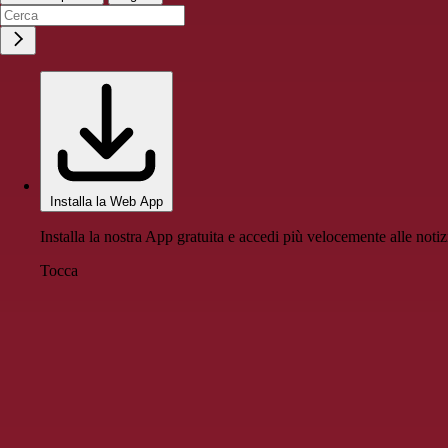
Installa la Web App
Installa la nostra App gratuita e accedi più velocemente alle notiz
Tocca