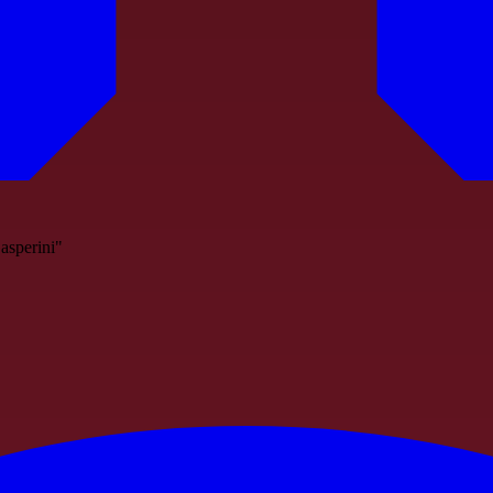
asperini"