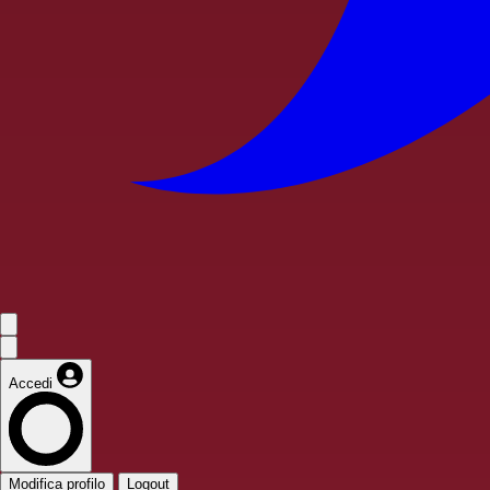
Accedi
Modifica profilo
Logout