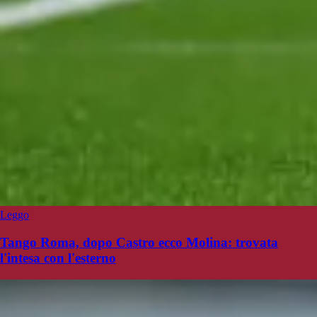
Leggo
Tango Roma, dopo Castro ecco Molina: trovata
l'intesa con l'esterno