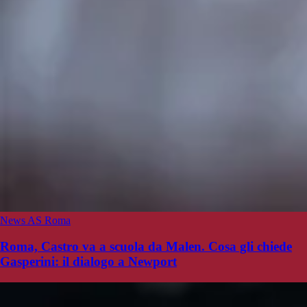
News AS Roma
Roma, Castro va a scuola da Malen. Cosa gli chiede
Gasperini: il dialogo a Newport