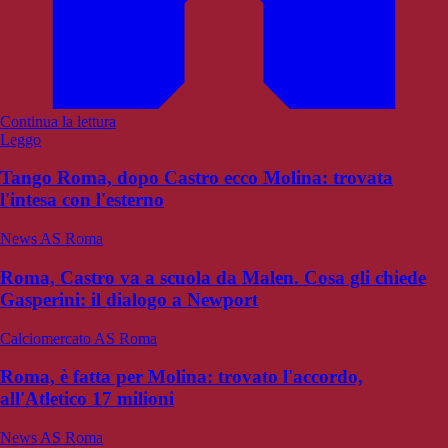
Continua la lettura
Leggo
Tango Roma, dopo Castro ecco Molina: trovata
l'intesa con l'esterno
News AS Roma
Roma, Castro va a scuola da Malen. Cosa gli chiede
Gasperini: il dialogo a Newport
Calciomercato AS Roma
Roma, è fatta per Molina: trovato l'accordo,
all'Atletico 17 milioni
News AS Roma