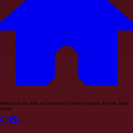
Mercato Roma, tutto su Greenwood: l'offerta è pronta. Dybala, firma
vicina