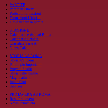
PARTITE
Partite in Diretta
Probabili formazioni
Formazioni Ufficiali
Dove vedere la partita
STAGIONE
Calendario e risultati Roma
Calendario Serie A
Classifica Serie A
News Calcio
STORIA AS ROMA
Storia AS Roma
Partite più importanti
Progetti Stadio
Storia delle maglie
Maglia attuale
Inni e Cori
Sponsor
PRIMAVERA AS ROMA
Rosa Primavera
News Primavera