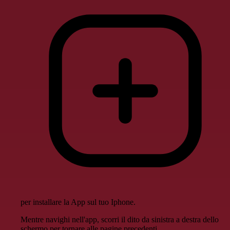
per installare la App sul tuo Iphone.
Mentre navighi nell'app, scorri il dito da sinistra a destra dello
schermo per tornare alle pagine precedenti