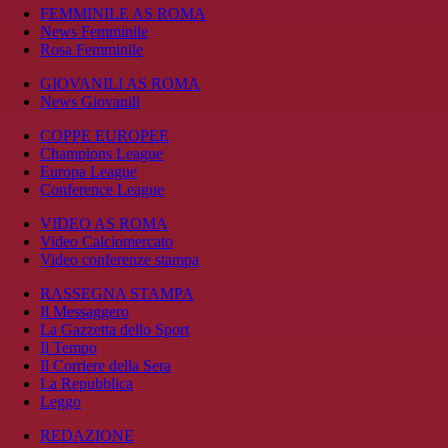
FEMMINILE AS ROMA
News Femminile
Rosa Femminile
GIOVANILI AS ROMA
News Giovanili
COPPE EUROPEE
Champions League
Europa League
Conference League
VIDEO AS ROMA
Video Calciomercato
Video conferenze stampa
RASSEGNA STAMPA
Il Messaggero
La Gazzetta dello Sport
Il Tempo
Il Corriere della Sera
La Repubblica
Leggo
REDAZIONE