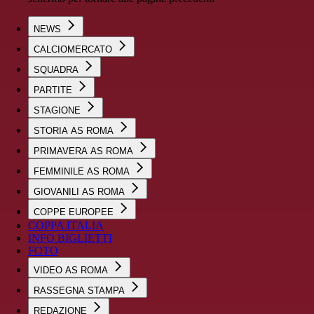
NEWS
CALCIOMERCATO
SQUADRA
PARTITE
STAGIONE
STORIA AS ROMA
PRIMAVERA AS ROMA
FEMMINILE AS ROMA
GIOVANILI AS ROMA
COPPE EUROPEE
COPPA ITALIA
INFO BIGLIETTI
FOTO
VIDEO AS ROMA
RASSEGNA STAMPA
REDAZIONE