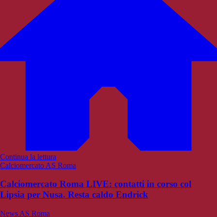
Continua la lettura
Calciomercato AS Roma
Calciomercato Roma LIVE: contatti in corso col
Lipsia per Nusa. Resta caldo Endrick
News AS Roma