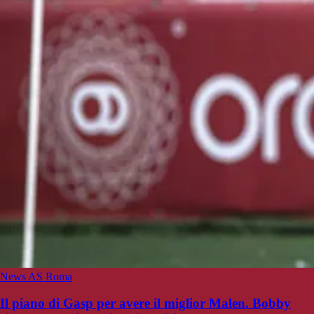
News AS Roma
Il piano di Gasp per avere il miglior Malen. Bobby