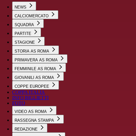
NEWS
CALCIOMERCATO
SQUADRA
PARTITE
STAGIONE
STORIA AS ROMA
PRIMAVERA AS ROMA
FEMMINILE AS ROMA
GIOVANILI AS ROMA
COPPE EUROPEE
COPPA ITALIA
INFO BIGLIETTI
FOTO
VIDEO AS ROMA
RASSEGNA STAMPA
REDAZIONE