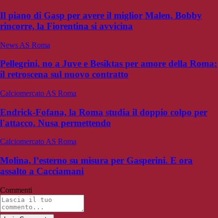
Il piano di Gasp per avere il miglior Malen. Bobby
rincorre, la Fiorentina si avvicina
News AS Roma
Pellegrini, no a Juve e Besiktas per amore della Roma:
il retroscena sul nuovo contratto
Calciomercato AS Roma
Endrick-Fofana, la Roma studia il doppio colpo per
l'attacco. Nusa permettendo
Calciomercato AS Roma
Molina, l’esterno su misura per Gasperini. E ora
assalto a Cacciamani
Commenti