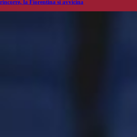
rincorre, la Fiorentina si avvicina