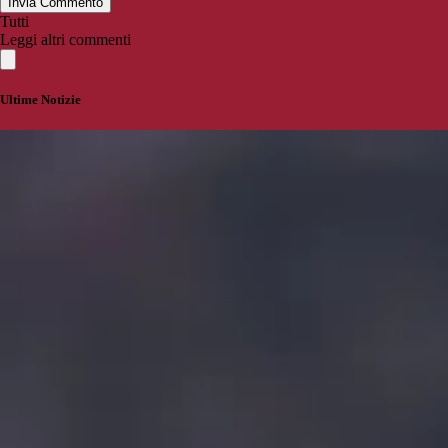
Invia Commento
Tutti
Leggi altri commenti
Ultime Notizie