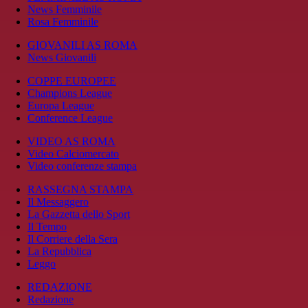
News Femminile
Rosa Femminile
GIOVANILI AS ROMA
News Giovanili
COPPE EUROPEE
Champions League
Europa League
Conference League
VIDEO AS ROMA
Video Calciomercato
Video conferenze stampa
RASSEGNA STAMPA
Il Messaggero
La Gazzetta dello Sport
Il Tempo
Il Corriere della Sera
La Repubblica
Leggo
REDAZIONE
Redazione