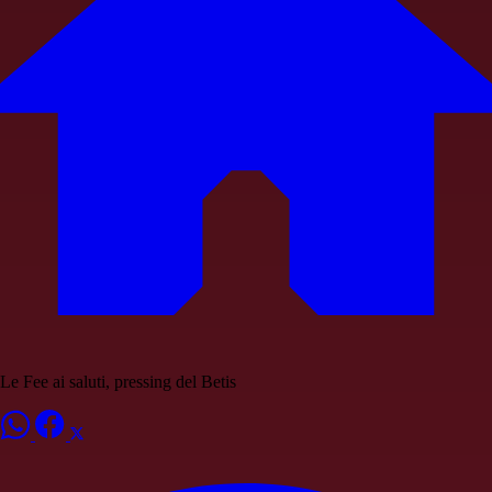
Le Fee ai saluti, pressing del Betis