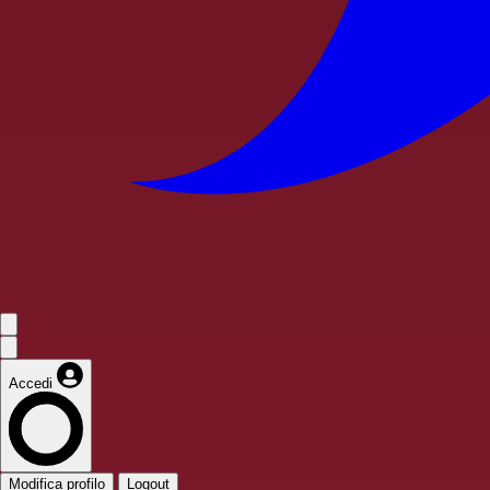
Accedi
Modifica profilo
Logout