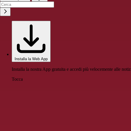
Installa la Web App
Installa la nostra App gratuita e accedi più velocemente alle notiz
Tocca