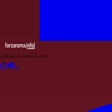
Celik dice sì: rinnovo in arrivo