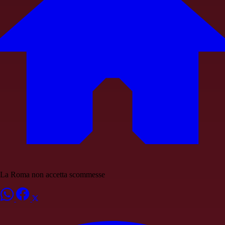
La Roma non accetta scommesse