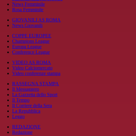
News Femminile
Rosa Femminile
GIOVANILI AS ROMA
News Giovanili
COPPE EUROPEE
Champions League
Europa League
Conference League
VIDEO AS ROMA
Video Calciomercato
Video conferenze stampa
RASSEGNA STAMPA
Il Messaggero
La Gazzetta dello Sport
Il Tempo
Il Corriere della Sera
La Repubblica
Leggo
REDAZIONE
Redazione