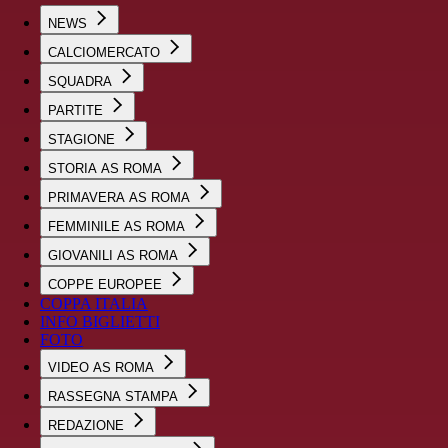
NEWS
CALCIOMERCATO
SQUADRA
PARTITE
STAGIONE
STORIA AS ROMA
PRIMAVERA AS ROMA
FEMMINILE AS ROMA
GIOVANILI AS ROMA
COPPE EUROPEE
COPPA ITALIA
INFO BIGLIETTI
FOTO
VIDEO AS ROMA
RASSEGNA STAMPA
REDAZIONE