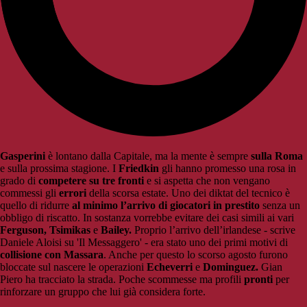
Gasperini
è lontano dalla Capitale, ma la mente è sempre
sulla Roma
e sulla prossima stagione. I
Friedkin
gli hanno promesso una rosa in
grado di
competere su tre fronti
e si aspetta che non vengano
commessi gli
errori
della scorsa estate. Uno dei diktat del tecnico è
quello di ridurre
al minimo l’arrivo di giocatori in prestito
senza un
obbligo di riscatto. In sostanza vorrebbe evitare dei casi simili ai vari
Ferguson, Tsimikas
e
Bailey.
Proprio l’arrivo dell’irlandese - scrive
Daniele Aloisi su 'Il Messaggero' - era stato uno dei primi motivi di
collisione con Massara
. Anche per questo lo scorso agosto furono
bloccate sul nascere le operazioni
Echeverri
e
Dominguez.
Gian
Piero ha tracciato la strada. Poche scommesse ma profili
pronti
per
rinforzare un gruppo che lui già considera forte.