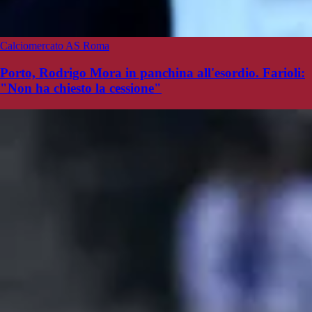
Calciomercato AS Roma
Porto, Rodrigo Mora in panchina all'esordio. Farioli:
"Non ha chiesto la cessione"