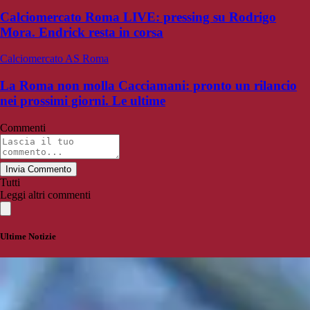
Calciomercato Roma LIVE: pressing su Rodrigo
Mora. Endrick resta in corsa
Calciomercato AS Roma
La Roma non molla Cacciamani: pronto un rilancio
nei prossimi giorni. Le ultime
Commenti
Invia Commento
Tutti
Leggi altri commenti
Ultime Notizie