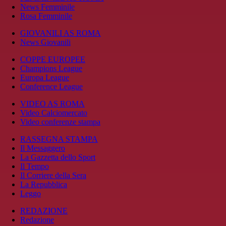
News Femminile
Rosa Femminile
GIOVANILI AS ROMA
News Giovanili
COPPE EUROPEE
Champions League
Europa League
Conference League
VIDEO AS ROMA
Video Calciomercato
Video conferenze stampa
RASSEGNA STAMPA
Il Messaggero
La Gazzetta dello Sport
Il Tempo
Il Corriere della Sera
La Repubblica
Leggo
REDAZIONE
Redazione