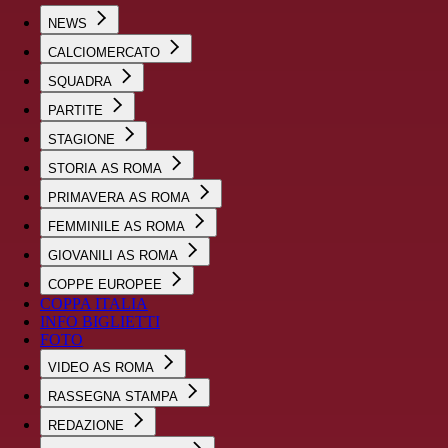
NEWS
CALCIOMERCATO
SQUADRA
PARTITE
STAGIONE
STORIA AS ROMA
PRIMAVERA AS ROMA
FEMMINILE AS ROMA
GIOVANILI AS ROMA
COPPE EUROPEE
COPPA ITALIA
INFO BIGLIETTI
FOTO
VIDEO AS ROMA
RASSEGNA STAMPA
REDAZIONE