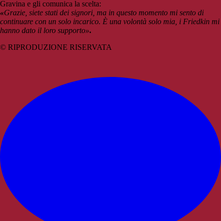
Gravina e gli comunica la scelta:
«
Grazie, siete stati dei signori, ma in questo momento mi sento di
continuare con un solo incarico. È una volontà solo mia, i Friedkin mi
hanno dato il loro supporto»
.
© RIPRODUZIONE RISERVATA