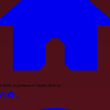
I dubbi, la promessa e Claudio disse no