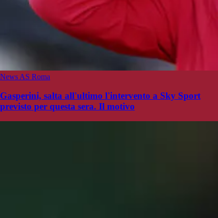
News AS Roma
Gasperini, salta all'ultimo l'intervento a Sky Sport
previsto per questa sera. Il motivo