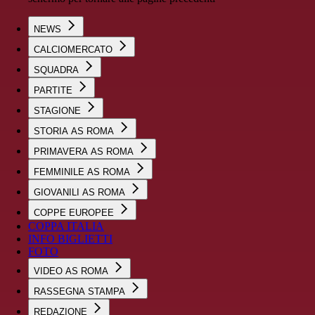
NEWS
CALCIOMERCATO
SQUADRA
PARTITE
STAGIONE
STORIA AS ROMA
PRIMAVERA AS ROMA
FEMMINILE AS ROMA
GIOVANILI AS ROMA
COPPE EUROPEE
COPPA ITALIA
INFO BIGLIETTI
FOTO
VIDEO AS ROMA
RASSEGNA STAMPA
REDAZIONE