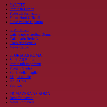
PARTITE
Partite in Diretta
Probabili formazioni
Formazioni Ufficiali
Dove vedere la partita
STAGIONE
Calendario e risultati Roma
Calendario Serie A
Classifica Serie A
News Calcio
STORIA AS ROMA
Storia AS Roma
Partite più importanti
Progetti Stadio
Storia delle maglie
Maglia attuale
Inni e Cori
Sponsor
PRIMAVERA AS ROMA
Rosa Primavera
News Primavera