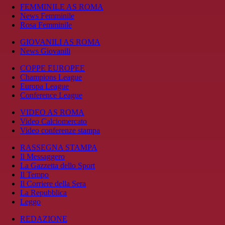
FEMMINILE AS ROMA
News Femminile
Rosa Femminile
GIOVANILI AS ROMA
News Giovanili
COPPE EUROPEE
Champions League
Europa League
Conference League
VIDEO AS ROMA
Video Calciomercato
Video conferenze stampa
RASSEGNA STAMPA
Il Messaggero
La Gazzetta dello Sport
Il Tempo
Il Corriere della Sera
La Repubblica
Leggo
REDAZIONE