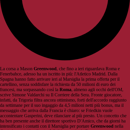
La corsa a Mason
Greenwood
, che fino a ieri riguardava Roma e
Fenerbahce, adesso ha un iscritto in più: l'Atletico Madrid. Dalla
Spagna hanno fatto arrivare ieri al Marsiglia la prima offerta per il
cartellino, senza soddisfare la richiesta da 50 milioni di euro dei
francesi, ma sorpassando così la
Roma
, almeno agli occhi dell'OM,
scrive Simone Valdarchi su Il Corriere della Sera. Fronte giocatore,
infatti, da Trigoria filtra ancora ottimismo, forti dell'accordo raggiunto
da settimane per il suo ingaggio da 4,5 milioni netti più bonus, ma il
messaggio che arriva dalla Francia è chiaro: se Friedkin vuole
accontentare Gasperini, deve rilanciare al più presto. Un concetto che
ha ben presente anche il direttore sportivo D'Amico, che da giorni ha
intensificato i contatti con il Marsiglia per portare
Greenwood
nella