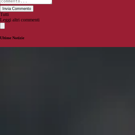
Invia Commento
Tutti
Leggi altri commenti
Ultime Notizie