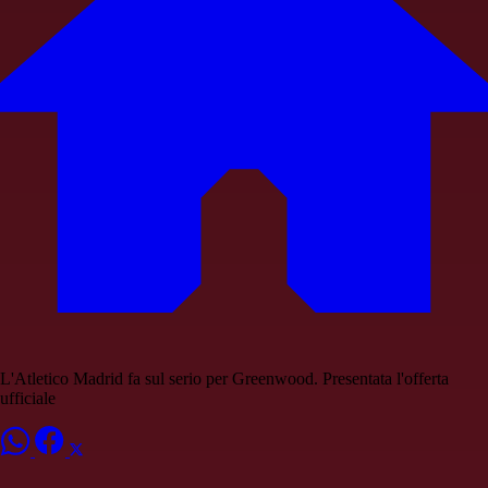
L'Atletico Madrid fa sul serio per Greenwood. Presentata l'offerta
ufficiale