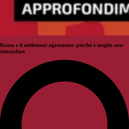
Roma e il settlement agreement: perché è meglio non
rimandare