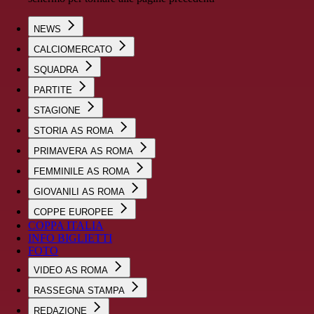
NEWS
CALCIOMERCATO
SQUADRA
PARTITE
STAGIONE
STORIA AS ROMA
PRIMAVERA AS ROMA
FEMMINILE AS ROMA
GIOVANILI AS ROMA
COPPE EUROPEE
COPPA ITALIA
INFO BIGLIETTI
FOTO
VIDEO AS ROMA
RASSEGNA STAMPA
REDAZIONE