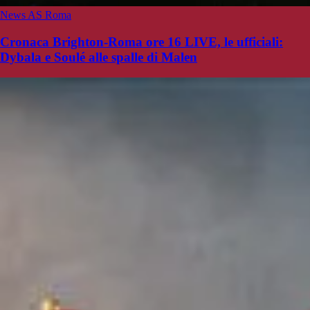
News AS Roma
Cronaca Brighton-Roma ore 16 LIVE, le ufficiali:
Dybala e Soulé alle spalle di Malen