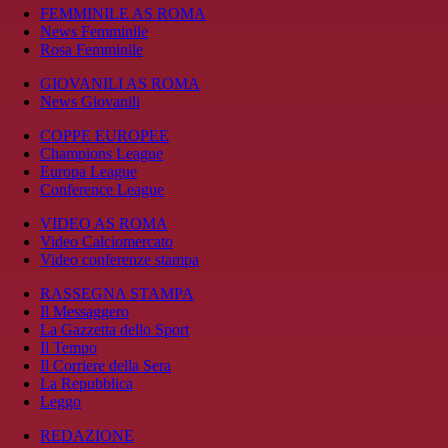
FEMMINILE AS ROMA
News Femminile
Rosa Femminile
GIOVANILI AS ROMA
News Giovanili
COPPE EUROPEE
Champions League
Europa League
Conference League
VIDEO AS ROMA
Video Calciomercato
Video conferenze stampa
RASSEGNA STAMPA
Il Messaggero
La Gazzetta dello Sport
Il Tempo
Il Corriere della Sera
La Repubblica
Leggo
REDAZIONE