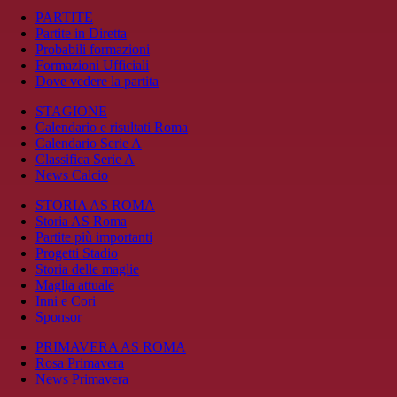
PARTITE
Partite in Diretta
Probabili formazioni
Formazioni Ufficiali
Dove vedere la partita
STAGIONE
Calendario e risultati Roma
Calendario Serie A
Classifica Serie A
News Calcio
STORIA AS ROMA
Storia AS Roma
Partite più importanti
Progetti Stadio
Storia delle maglie
Maglia attuale
Inni e Cori
Sponsor
PRIMAVERA AS ROMA
Rosa Primavera
News Primavera