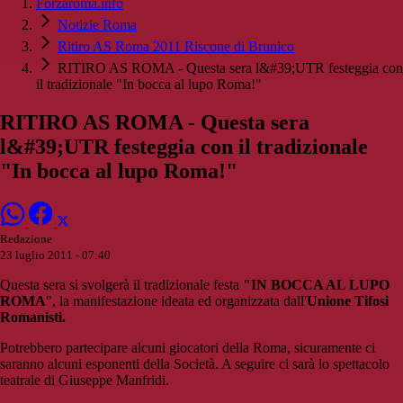
Forzaroma.info
Notizie Roma
Ritiro AS Roma 2011 Riscone di Brunico
RITIRO AS ROMA - Questa sera l&#39;UTR festeggia con
il tradizionale "In bocca al lupo Roma!"
RITIRO AS ROMA - Questa sera
l&#39;UTR festeggia con il tradizionale
"In bocca al lupo Roma!"
Redazione
23 luglio 2011 - 07:40
Questa sera si svolgerà il tradizionale festa
"IN BOCCA AL LUPO
ROMA
", la manifestazione ideata ed organizzata dall'
Unione Tifosi
Romanisti.
Potrebbero partecipare alcuni giocatori della Roma, sicuramente ci
saranno alcuni esponenti della Società. A seguire ci sarà lo spettacolo
teatrale di Giuseppe Manfridi.