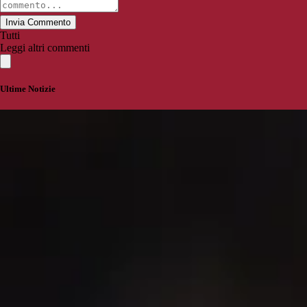
Invia Commento
Tutti
Leggi altri commenti
Ultime Notizie