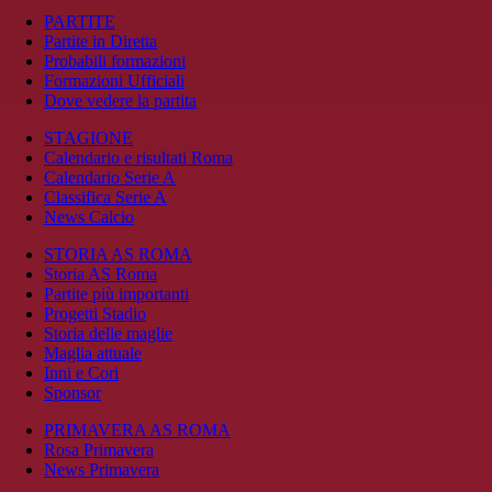
PARTITE
Partite in Diretta
Probabili formazioni
Formazioni Ufficiali
Dove vedere la partita
STAGIONE
Calendario e risultati Roma
Calendario Serie A
Classifica Serie A
News Calcio
STORIA AS ROMA
Storia AS Roma
Partite più importanti
Progetti Stadio
Storia delle maglie
Maglia attuale
Inni e Cori
Sponsor
PRIMAVERA AS ROMA
Rosa Primavera
News Primavera