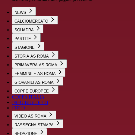
NEWS
CALCIOMERCATO
SQUADRA
PARTITE
STAGIONE
STORIA AS ROMA
PRIMAVERA AS ROMA
FEMMINILE AS ROMA
GIOVANILI AS ROMA
COPPE EUROPEE
COPPA ITALIA
INFO BIGLIETTI
FOTO
VIDEO AS ROMA
RASSEGNA STAMPA
REDAZIONE