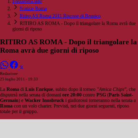
Forzaroma.info
Notizie Roma
Ritiro AS Roma 2011 Riscone di Brunico
RITIRO AS ROMA - Dopo il triangolare la Roma avrà due
giorni di riposo
RITIRO AS ROMA - Dopo il triangolare la
Roma avrà due giorni di riposo
Redazione
25 luglio 2011 - 19:33
La
Roma
di
Luis Enrique
, subito dopo il torneo
"Amica Chips"
, che
disputerà nella serata di domani
ore 20:00
contro
PSG
(
Paris Saint-
Germain
) e
Wacker Innsbruck
i giallorossi torneranno nella serata a
Roma
con un volo charter. Previsti, nei due giorni seguenti, riposo
totale per il gruppo.