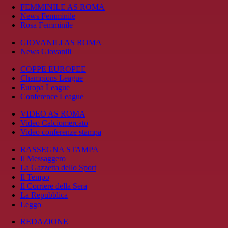
FEMMINILE AS ROMA
News Femminile
Rosa Femminile
GIOVANILI AS ROMA
News Giovanili
COPPE EUROPEE
Champions League
Europa League
Conference League
VIDEO AS ROMA
Video Calciomercato
Video conferenze stampa
RASSEGNA STAMPA
Il Messaggero
La Gazzetta dello Sport
Il Tempo
Il Corriere della Sera
La Repubblica
Leggo
REDAZIONE