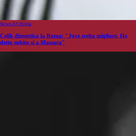
News AS Roma
Celik dimentica la Roma: "Juve scelta migliore. Ho
detto subito sì a Massara"