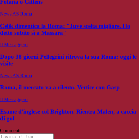
Fofana o Gittens
News AS Roma
Celik dimentica la Roma: "Juve scelta migliore. Ho
detto subito sì a Massara"
Il Messaggero
Dopo 38 giorni Pellegrini ritrova la sua Roma: oggi le
visite
News AS Roma
Roma, il mercato va a rilento. Vertice con Gasp
Il Messaggero
Esame d'inglese col Brighton. Rientra Malen, a caccia
di gol
Commenti