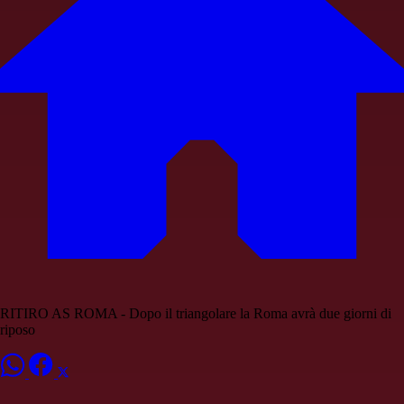
RITIRO AS ROMA - Dopo il triangolare la Roma avrà due giorni di
riposo