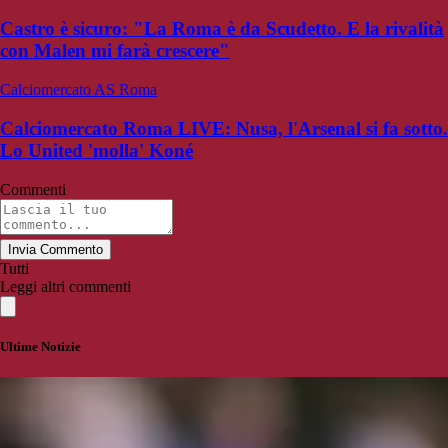
Castro è sicuro: "La Roma è da Scudetto. E la rivalità
con Malen mi farà crescere"
Calciomercato AS Roma
Calciomercato Roma LIVE: Nusa, l'Arsenal si fa sotto.
Lo United 'molla' Koné
Commenti
Invia Commento
Tutti
Leggi altri commenti
Ultime Notizie