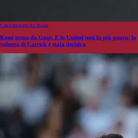
Calciomercato AS Roma
Koné torna da Gasp. E lo United non fa più paura: la
volontà di Carrick è stata decisiva