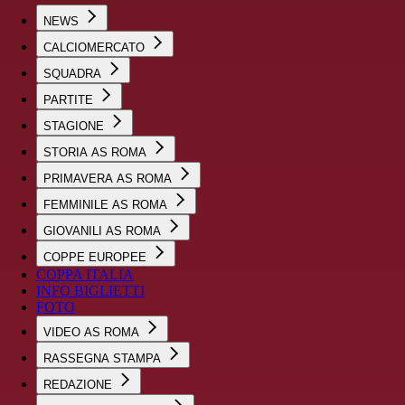
NEWS
CALCIOMERCATO
SQUADRA
PARTITE
STAGIONE
STORIA AS ROMA
PRIMAVERA AS ROMA
FEMMINILE AS ROMA
GIOVANILI AS ROMA
COPPE EUROPEE
COPPA ITALIA
INFO BIGLIETTI
FOTO
VIDEO AS ROMA
RASSEGNA STAMPA
REDAZIONE