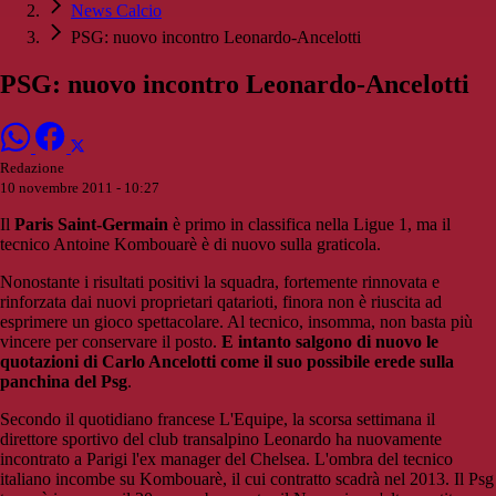
News Calcio
PSG: nuovo incontro Leonardo-Ancelotti
PSG: nuovo incontro Leonardo-Ancelotti
Redazione
10 novembre 2011 - 10:27
Il
Paris Saint-Germain
è primo in classifica nella Ligue 1, ma il
tecnico Antoine Kombouarè è di nuovo sulla graticola.
Nonostante i risultati positivi la squadra, fortemente rinnovata e
rinforzata dai nuovi proprietari qatarioti, finora non è riuscita ad
esprimere un gioco spettacolare. Al tecnico, insomma, non basta più
vincere per conservare il posto.
E intanto salgono di nuovo le
quotazioni di Carlo Ancelotti come il suo possibile erede sulla
panchina del Psg
.
Secondo il quotidiano francese L'Equipe, la scorsa settimana il
direttore sportivo del club transalpino Leonardo ha nuovamente
incontrato a Parigi l'ex manager del Chelsea. L'ombra del tecnico
italiano incombe su Kombouarè, il cui contratto scadrà nel 2013. Il Psg