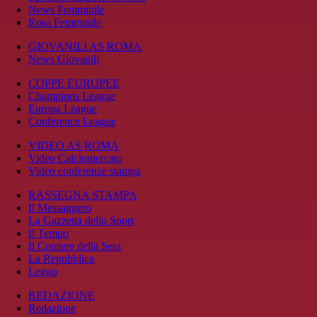
News Femminile
Rosa Femminile
GIOVANILI AS ROMA
News Giovanili
COPPE EUROPEE
Champions League
Europa League
Conference League
VIDEO AS ROMA
Video Calciomercato
Video conferenze stampa
RASSEGNA STAMPA
Il Messaggero
La Gazzetta dello Sport
Il Tempo
Il Corriere della Sera
La Repubblica
Leggo
REDAZIONE
Redazione