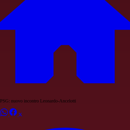
PSG: nuovo incontro Leonardo-Ancelotti