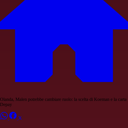
Olanda, Malen potrebbe cambiare ruolo: la scelta di Koeman e la carta
Depay