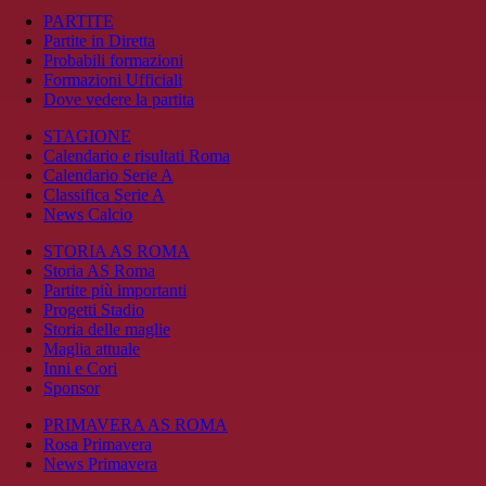
PARTITE
Partite in Diretta
Probabili formazioni
Formazioni Ufficiali
Dove vedere la partita
STAGIONE
Calendario e risultati Roma
Calendario Serie A
Classifica Serie A
News Calcio
STORIA AS ROMA
Storia AS Roma
Partite più importanti
Progetti Stadio
Storia delle maglie
Maglia attuale
Inni e Cori
Sponsor
PRIMAVERA AS ROMA
Rosa Primavera
News Primavera