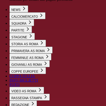
NEWS
CALCIOMERCATO
SQUADRA
PARTITE
STAGIONE
STORIA AS ROMA
PRIMAVERA AS ROMA
FEMMINILE AS ROMA
GIOVANILI AS ROMA
COPPE EUROPEE
COPPA ITALIA
INFO BIGLIETTI
FOTO
VIDEO AS ROMA
RASSEGNA STAMPA
REDAZIONE