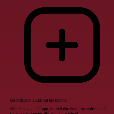
per installare la App sul tuo Iphone.
Mentre navighi nell'app, scorri il dito da sinistra a destra dello
schermo per tornare alle pagine precedenti