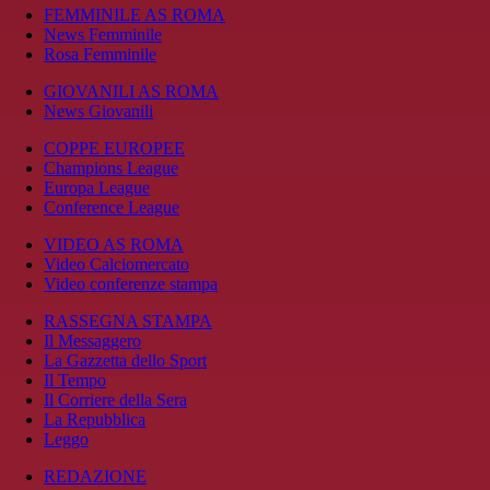
FEMMINILE AS ROMA
News Femminile
Rosa Femminile
GIOVANILI AS ROMA
News Giovanili
COPPE EUROPEE
Champions League
Europa League
Conference League
VIDEO AS ROMA
Video Calciomercato
Video conferenze stampa
RASSEGNA STAMPA
Il Messaggero
La Gazzetta dello Sport
Il Tempo
Il Corriere della Sera
La Repubblica
Leggo
REDAZIONE