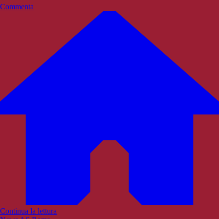
Commenta
Continua la lettura