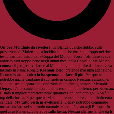
Un pre-Mondiale da rivedere.
In Olanda qualche dubbio sulle
prestazioni di
Malen
: poca lucidità e qualche errore di troppo nei due
test prima dell’inizio della Coppa del Mondo. Forse l’olandese aveva
abituato tutti troppo bene negli ultimi mesi nella Capitale. Ma
Malen
conosce il proprio valore
e ai Mondiali vuole ripartire da dove aveva
lasciato in Italia. Ronald
Koeman
, però, pretende massima attenzione.
Il commissario tecnico
lo ha spronato a fare di più.
Per questo
potrebbe anche cambiare il suo ruolo in campo. Nessuna esclusione,
solo una scelta legata alle condizioni di un altro giocatore: Memphis
Depay
. L’attaccante del Corinthians resta un punto fermo per Koeman.
È stato il miglior marcatore nelle qualificazioni con otto gol. Non è al
top della forma. E per questo Malen potrebbe partire come riferimento
centrale.
Ma tutto resta in evoluzione.
Depay potrebbe comunque
tornare titolare nel suo ruolo naturale, come già visto agli Europei. In
quel caso Malen scivolerebbe sulla fascia. Nessun allarme: anche da lì