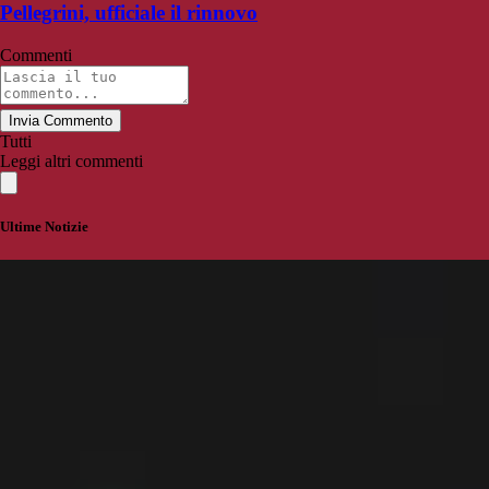
Pellegrini, ufficiale il rinnovo
Commenti
Invia Commento
Tutti
Leggi altri commenti
Ultime Notizie