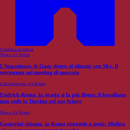
Continua la lettura
News AS Roma
L’impazienza di Gasp dietro al silenzio con Sky. Il
retroscena sul meeting di mercato
Calciomercato AS Roma
Endrick-Roma, la strada si fa più libera: il brasiliano
non vede la Turchia nel suo futuro
News AS Roma
Gasperini chiama, la Roma risponde a metà: Molina