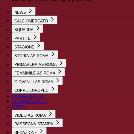
NEWS
CALCIOMERCATO
SQUADRA
PARTITE
STAGIONE
STORIA AS ROMA
PRIMAVERA AS ROMA
FEMMINILE AS ROMA
GIOVANILI AS ROMA
COPPE EUROPEE
COPPA ITALIA
INFO BIGLIETTI
FOTO
VIDEO AS ROMA
RASSEGNA STAMPA
REDAZIONE