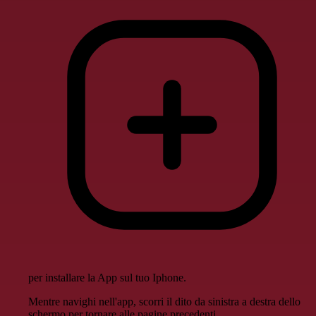
per installare la App sul tuo Iphone.
Mentre navighi nell'app, scorri il dito da sinistra a destra dello
schermo per tornare alle pagine precedenti