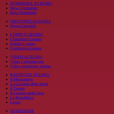
FEMMINILE AS ROMA
News Femminile
Rosa Femminile
GIOVANILI AS ROMA
News Giovanili
COPPE EUROPEE
Champions League
Europa League
Conference League
VIDEO AS ROMA
Video Calciomercato
Video conferenze stampa
RASSEGNA STAMPA
Il Messaggero
La Gazzetta dello Sport
Il Tempo
Il Corriere della Sera
La Repubblica
Leggo
REDAZIONE