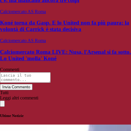
c'è, ma mancano ancora tre colpi
Calciomercato AS Roma
Koné torna da Gasp. E lo United non fa più paura: la
volontà di Carrick è stata decisiva
Calciomercato AS Roma
Calciomercato Roma LIVE: Nusa, l'Arsenal si fa sotto.
Lo United 'molla' Koné
Commenti
Invia Commento
Tutti
Leggi altri commenti
Ultime Notizie