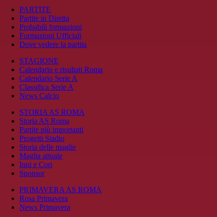
PARTITE
Partite in Diretta
Probabili formazioni
Formazioni Ufficiali
Dove vedere la partita
STAGIONE
Calendario e risultati Roma
Calendario Serie A
Classifica Serie A
News Calcio
STORIA AS ROMA
Storia AS Roma
Partite più importanti
Progetti Stadio
Storia delle maglie
Maglia attuale
Inni e Cori
Sponsor
PRIMAVERA AS ROMA
Rosa Primavera
News Primavera