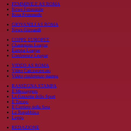
FEMMINILE AS ROMA
News Femminile
Rosa Femminile
GIOVANILI AS ROMA
News Giovanili
COPPE EUROPEE
Champions League
Europa League
Conference League
VIDEO AS ROMA
Video Calciomercato
Video conferenze stampa
RASSEGNA STAMPA
Il Messaggero
La Gazzetta dello Sport
Il Tempo
Il Corriere della Sera
La Repubblica
Leggo
REDAZIONE