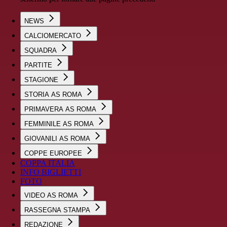
NEWS
CALCIOMERCATO
SQUADRA
PARTITE
STAGIONE
STORIA AS ROMA
PRIMAVERA AS ROMA
FEMMINILE AS ROMA
GIOVANILI AS ROMA
COPPE EUROPEE
COPPA ITALIA
INFO BIGLIETTI
FOTO
VIDEO AS ROMA
RASSEGNA STAMPA
REDAZIONE