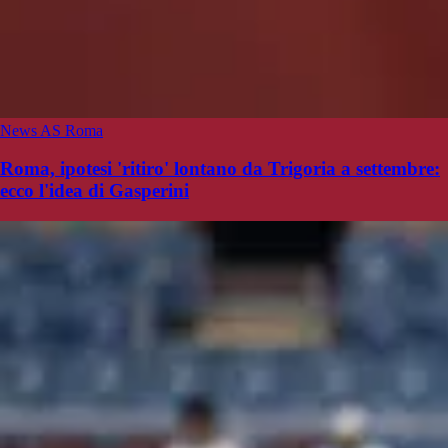
News AS Roma
Roma, ipotesi 'ritiro' lontano da Trigoria a settembre:
ecco l'idea di Gasperini