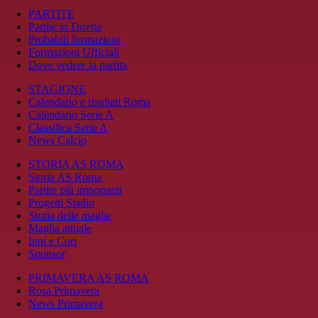
PARTITE
Partite in Diretta
Probabili formazioni
Formazioni Ufficiali
Dove vedere la partita
STAGIONE
Calendario e risultati Roma
Calendario Serie A
Classifica Serie A
News Calcio
STORIA AS ROMA
Storia AS Roma
Partite più importanti
Progetti Stadio
Storia delle maglie
Maglia attuale
Inni e Cori
Sponsor
PRIMAVERA AS ROMA
Rosa Primavera
News Primavera