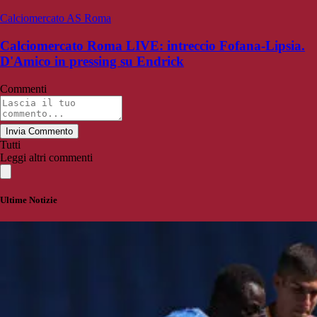
Calciomercato AS Roma
Calciomercato Roma LIVE: intreccio Fofana-Lipsia.
D'Amico in pressing su Endrick
Commenti
Invia Commento
Tutti
Leggi altri commenti
Ultime Notizie