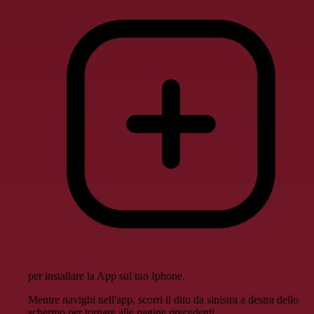
per installare la App sul tuo Iphone.
Mentre navighi nell'app, scorri il dito da sinistra a destra dello
schermo per tornare alle pagine precedenti