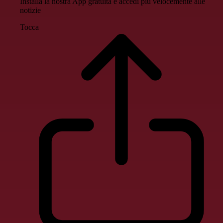
Installa la nostra App gratuita e accedi più velocemente alle
notizie
Tocca