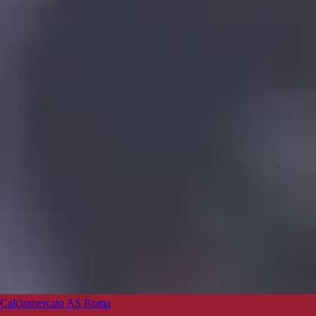
Calciomercato AS Roma