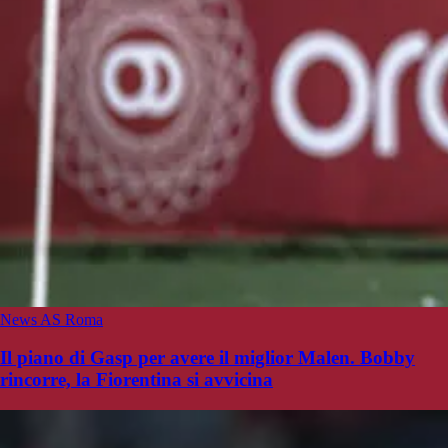
News AS Roma
Il piano di Gasp per avere il miglior Malen. Bobby
rincorre, la Fiorentina si avvicina