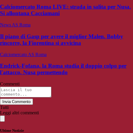
Calciomercato Roma LIVE: strada in salita per Nusa.
Si allontana Cacciamani
News AS Roma
Il piano di Gasp per avere il miglior Malen. Bobby
rincorre, la Fiorentina si avvicina
Calciomercato AS Roma
Endrick-Fofana, la Roma studia il doppio colpo per
l'attacco. Nusa permettendo
Commenti
Invia Commento
Tutti
Leggi altri commenti
Ultime Notizie