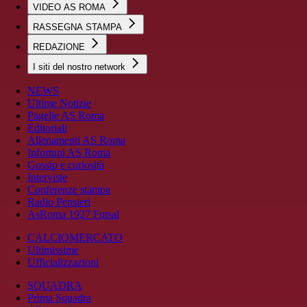
VIDEO AS ROMA
RASSEGNA STAMPA
REDAZIONE
I siti del nostro network
NEWS
Ultime Notizie
Pagelle AS Roma
Editoriali
Allenamenti AS Roma
Infortuni AS Roma
Gossip e curiosità
Interviste
Conferenze stampa
Radio Pensieri
AsRoma 1927 Futsal
CALCIOMERCATO
Ultimissime
Ufficializzazioni
SQUADRA
Prima Squadra