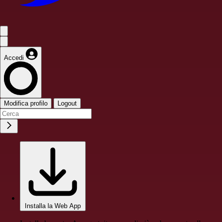
Accedi
Modifica profilo
Logout
Installa la Web App