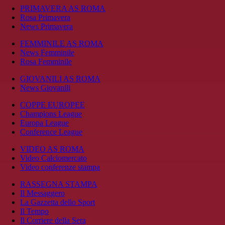
PRIMAVERA AS ROMA
Rosa Primavera
News Primavera
FEMMINILE AS ROMA
News Femminile
Rosa Femminile
GIOVANILI AS ROMA
News Giovanili
COPPE EUROPEE
Champions League
Europa League
Conference League
VIDEO AS ROMA
Video Calciomercato
Video conferenze stampa
RASSEGNA STAMPA
Il Messaggero
La Gazzetta dello Sport
Il Tempo
Il Corriere della Sera