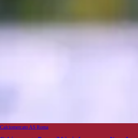
Calciomercato AS Roma