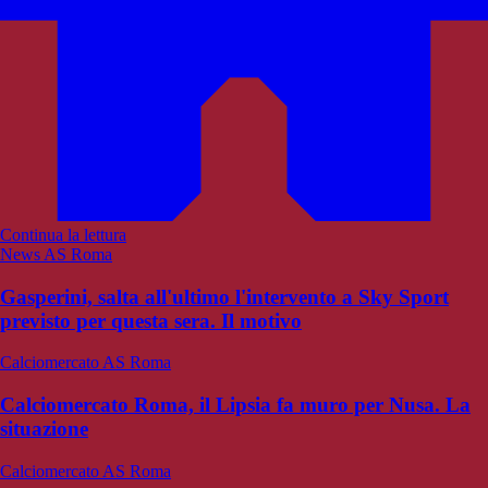
Continua la lettura
News AS Roma
Gasperini, salta all'ultimo l'intervento a Sky Sport
previsto per questa sera. Il motivo
Calciomercato AS Roma
Calciomercato Roma, il Lipsia fa muro per Nusa. La
situazione
Calciomercato AS Roma