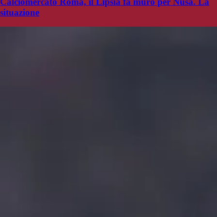
Calciomercato Roma, il Lipsia fa muro per Nusa. La
situazione