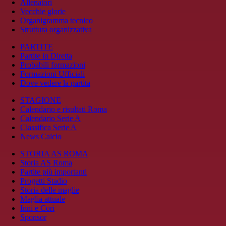
Allenatori
Vecchie glorie
Organigramma tecnico
Struttura organizzativa
PARTITE
Partite in Diretta
Probabili formazioni
Formazioni Ufficiali
Dove vedere la partita
STAGIONE
Calendario e risultati Roma
Calendario Serie A
Classifica Serie A
News Calcio
STORIA AS ROMA
Storia AS Roma
Partite più importanti
Progetti Stadio
Storia delle maglie
Maglia attuale
Inni e Cori
Sponsor