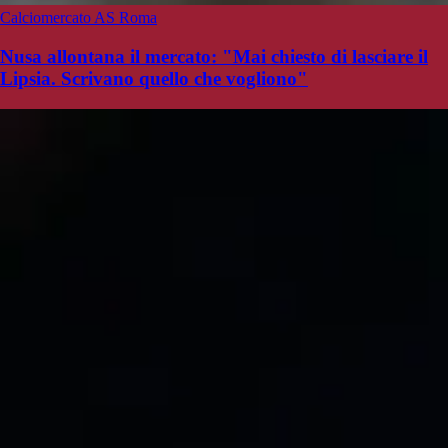
Calciomercato AS Roma
Nusa allontana il mercato: "Mai chiesto di lasciare il
Lipsia. Scrivano quello che vogliono"