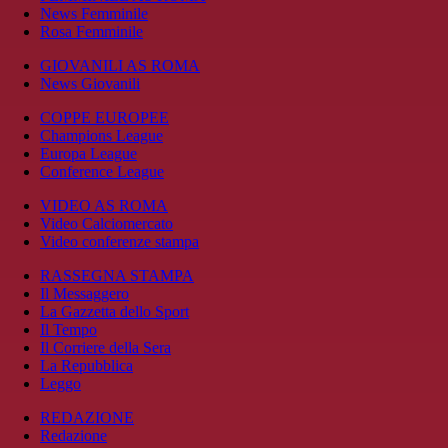
News Femminile
Rosa Femminile
GIOVANILI AS ROMA
News Giovanili
COPPE EUROPEE
Champions League
Europa League
Conference League
VIDEO AS ROMA
Video Calciomercato
Video conferenze stampa
RASSEGNA STAMPA
Il Messaggero
La Gazzetta dello Sport
Il Tempo
Il Corriere della Sera
La Repubblica
Leggo
REDAZIONE
Redazione