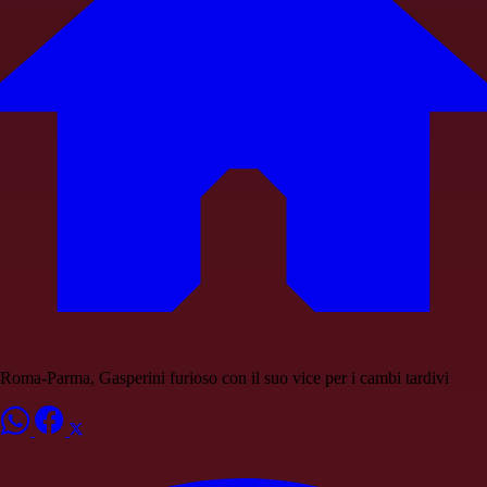
Roma-Parma, Gasperini furioso con il suo vice per i cambi tardivi