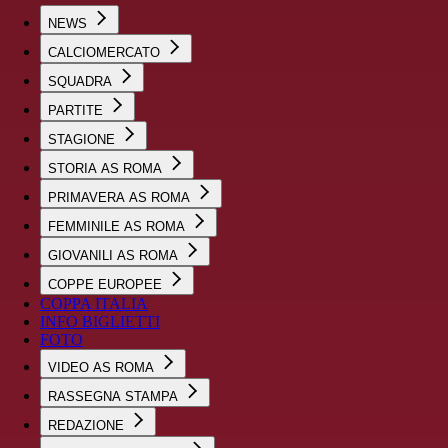
NEWS
CALCIOMERCATO
SQUADRA
PARTITE
STAGIONE
STORIA AS ROMA
PRIMAVERA AS ROMA
FEMMINILE AS ROMA
GIOVANILI AS ROMA
COPPE EUROPEE
COPPA ITALIA
INFO BIGLIETTI
FOTO
VIDEO AS ROMA
RASSEGNA STAMPA
REDAZIONE