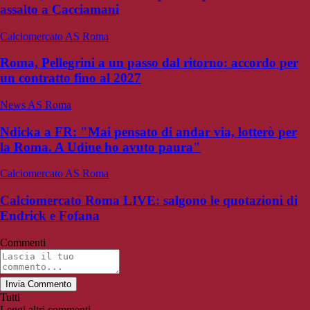
assalto a Cacciamani
Calciomercato AS Roma
Roma, Pellegrini a un passo dal ritorno: accordo per
un contratto fino al 2027
News AS Roma
Ndicka a FR: "Mai pensato di andar via, lotterò per
la Roma. A Udine ho avuto paura"
Calciomercato AS Roma
Calciomercato Roma LIVE: salgono le quotazioni di
Endrick e Fofana
Commenti
Invia Commento
Tutti
Leggi altri commenti