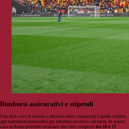
Rimborsi assicurativi e stipendi
Una delle voci di incasso a bilancio meno conosciuta è quella relativa
agli indennizzi assicurativi per infortuni occorsi a calciatori. In questo
caso la Roma potrebbe incassare una cifra compresa
tra 10 e 15