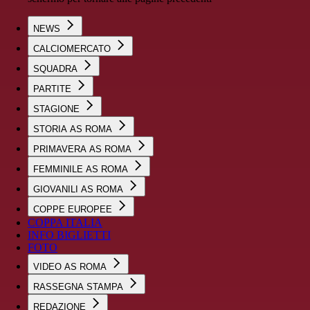
NEWS
CALCIOMERCATO
SQUADRA
PARTITE
STAGIONE
STORIA AS ROMA
PRIMAVERA AS ROMA
FEMMINILE AS ROMA
GIOVANILI AS ROMA
COPPE EUROPEE
COPPA ITALIA
INFO BIGLIETTI
FOTO
VIDEO AS ROMA
RASSEGNA STAMPA
REDAZIONE