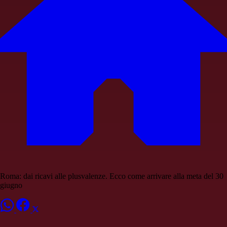
Roma: dai ricavi alle plusvalenze. Ecco come arrivare alla meta del 30
giugno