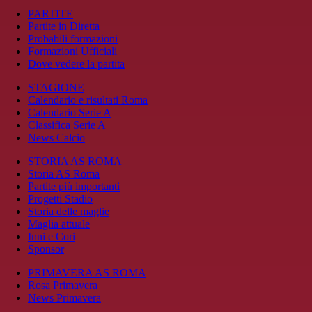
PARTITE
Partite in Diretta
Probabili formazioni
Formazioni Ufficiali
Dove vedere la partita
STAGIONE
Calendario e risultati Roma
Calendario Serie A
Classifica Serie A
News Calcio
STORIA AS ROMA
Storia AS Roma
Partite più importanti
Progetti Stadio
Storia delle maglie
Maglia attuale
Inni e Cori
Sponsor
PRIMAVERA AS ROMA
Rosa Primavera
News Primavera