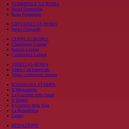
FEMMINILE AS ROMA
News Femminile
Rosa Femminile
GIOVANILI AS ROMA
News Giovanili
COPPE EUROPEE
Champions League
Europa League
Conference League
VIDEO AS ROMA
Video Calciomercato
Video conferenze stampa
RASSEGNA STAMPA
Il Messaggero
La Gazzetta dello Sport
Il Tempo
Il Corriere della Sera
La Repubblica
Leggo
REDAZIONE