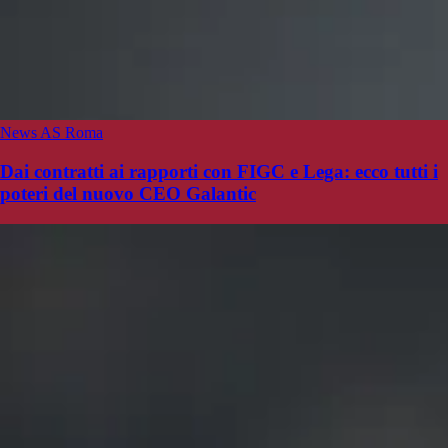
News AS Roma
Dai contratti ai rapporti con FIGC e Lega: ecco tutti i
poteri del nuovo CEO Galantic