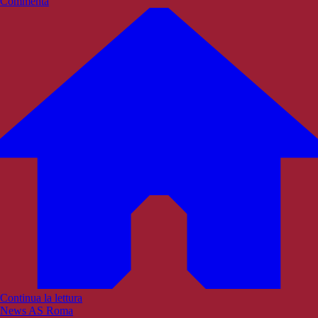
Commenta
Continua la lettura
News AS Roma