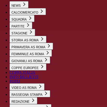
NEWS
CALCIOMERCATO
SQUADRA
PARTITE
STAGIONE
STORIA AS ROMA
PRIMAVERA AS ROMA
FEMMINILE AS ROMA
GIOVANILI AS ROMA
COPPE EUROPEE
COPPA ITALIA
INFO BIGLIETTI
FOTO
VIDEO AS ROMA
RASSEGNA STAMPA
REDAZIONE