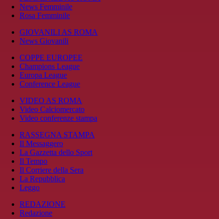
News Femminile
Rosa Femminile
GIOVANILI AS ROMA
News Giovanili
COPPE EUROPEE
Champions League
Europa League
Conference League
VIDEO AS ROMA
Video Calciomercato
Video conferenze stampa
RASSEGNA STAMPA
Il Messaggero
La Gazzetta dello Sport
Il Tempo
Il Corriere della Sera
La Repubblica
Leggo
REDAZIONE
Redazione