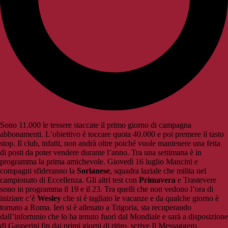
Sono 11.000 le tessere staccate il primo giorno di campagna
abbonamenti. L’obiettivo è toccare quota 40.000 e poi premere il tasto
stop. Il club, infatti, non andrà oltre poiché vuole mantenere una fetta
di posti da poter vendere durante l’anno. Tra una settimana è in
programma la prima amichevole. Giovedì 16 luglio Mancini e
compagni sfideranno la
Sorianese
, squadra laziale che milita nel
campionato di Eccellenza. Gli altri test con
Primavera
e Trastevere
sono in programma il 19 e il 23. Tra quelli che non vedono l’ora di
iniziare c’è
Wesley
che si è tagliato le vacanze e da qualche giorno è
tornato a Roma. Ieri si è allenato a Trigoria, sta recuperando
dall’infortunio che lo ha tenuto fuori dal Mondiale e sarà a disposizione
di Gasperini fin dai primi giorni di ritiro, scrive Il Messaggero.