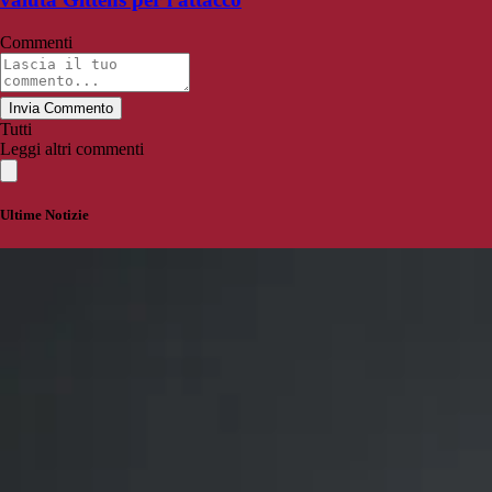
Commenti
Invia Commento
Tutti
Leggi altri commenti
Ultime Notizie