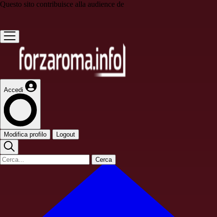
Questo sito contribuisce alla audience de
Accedi
Modifica profilo
Logout
Cerca