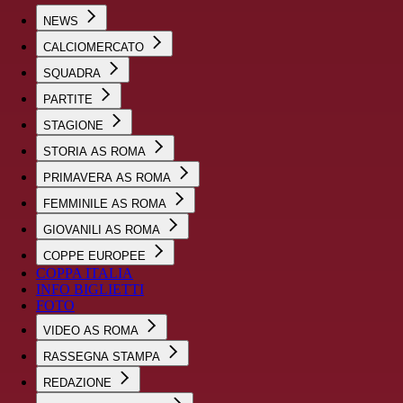
NEWS
CALCIOMERCATO
SQUADRA
PARTITE
STAGIONE
STORIA AS ROMA
PRIMAVERA AS ROMA
FEMMINILE AS ROMA
GIOVANILI AS ROMA
COPPE EUROPEE
COPPA ITALIA
INFO BIGLIETTI
FOTO
VIDEO AS ROMA
RASSEGNA STAMPA
REDAZIONE