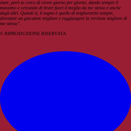
stare, però io cerco di vivere giorno per giorno, dando sempre il
massimo e cercando di tirare fuori il meglio da me stesso e anche
dagli altri. Quindi sì, il sogno è quello di migliorarmi sempre,
diventare un giocatore migliore e raggiungere la versione migliore di
me stesso"
.
© RIPRODUZIONE RISERVATA