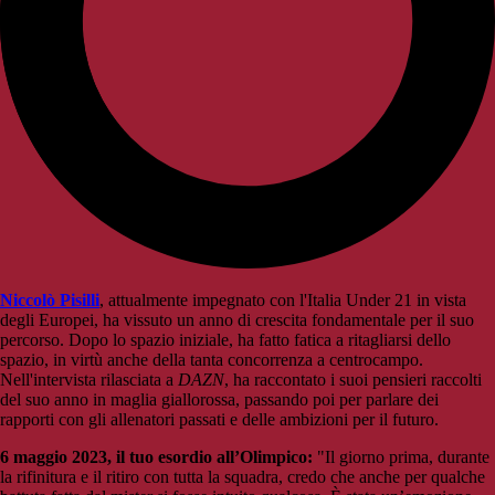
Niccolò Pisilli
, attualmente impegnato con l'Italia Under 21 in vista
degli Europei, ha vissuto un anno di crescita fondamentale per il suo
percorso. Dopo lo spazio iniziale, ha fatto fatica a ritagliarsi dello
spazio, in virtù anche della tanta concorrenza a centrocampo.
Nell'intervista rilasciata a
DAZN
, ha raccontato i suoi pensieri raccolti
del suo anno in maglia giallorossa, passando poi per parlare dei
rapporti con gli allenatori passati e delle ambizioni per il futuro.
6 maggio 2023, il tuo esordio all’Olimpico:
"Il giorno prima, durante
la rifinitura e il ritiro con tutta la squadra, credo che anche per qualche