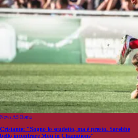
News AS Roma
Cristante: "Sogno lo scudetto, ma è presto. Sarebbe
bello incontrare Mou in Champions"