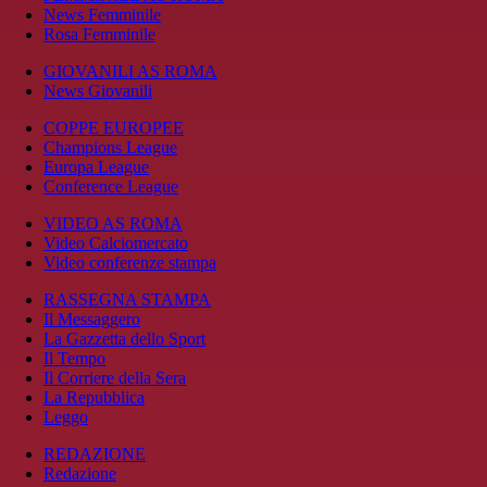
News Femminile
Rosa Femminile
GIOVANILI AS ROMA
News Giovanili
COPPE EUROPEE
Champions League
Europa League
Conference League
VIDEO AS ROMA
Video Calciomercato
Video conferenze stampa
RASSEGNA STAMPA
Il Messaggero
La Gazzetta dello Sport
Il Tempo
Il Corriere della Sera
La Repubblica
Leggo
REDAZIONE
Redazione