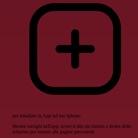
per installare la App sul tuo Iphone.
Mentre navighi nell'app, scorri il dito da sinistra a destra dello
schermo per tornare alle pagine precedenti