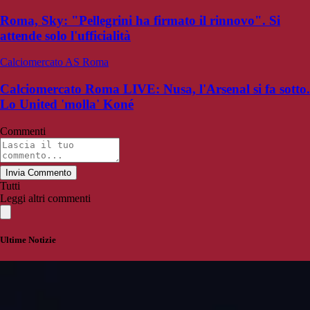
Roma, Sky: "Pellegrini ha firmato il rinnovo". Si
attende solo l'ufficialità
Calciomercato AS Roma
Calciomercato Roma LIVE: Nusa, l'Arsenal si fa sotto.
Lo United 'molla' Koné
Commenti
Invia Commento
Tutti
Leggi altri commenti
Ultime Notizie