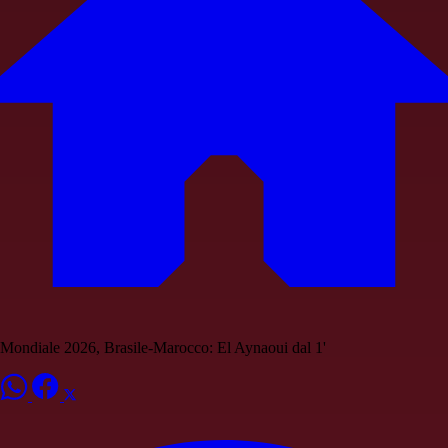
Mondiale 2026, Brasile-Marocco: El Aynaoui dal 1'