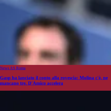
News AS Roma
Gasp ha lanciato il conto alla rovescia: Molina c'è, ne
mancano tre. D'Amico accelera