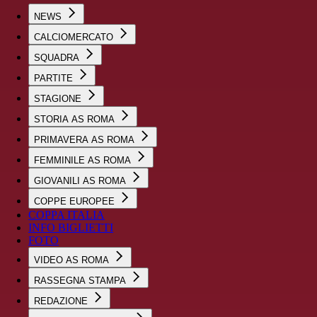
NEWS
CALCIOMERCATO
SQUADRA
PARTITE
STAGIONE
STORIA AS ROMA
PRIMAVERA AS ROMA
FEMMINILE AS ROMA
GIOVANILI AS ROMA
COPPE EUROPEE
COPPA ITALIA
INFO BIGLIETTI
FOTO
VIDEO AS ROMA
RASSEGNA STAMPA
REDAZIONE