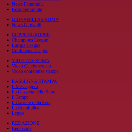
News Femminile
Rosa Femminile
GIOVANILI AS ROMA
News Giovanili
COPPE EUROPEE
Champions League
Europa League
Conference League
VIDEO AS ROMA
Video Calciomercato
Video conferenze stampa
RASSEGNA STAMPA
Il Messaggero
La Gazzetta dello Sport
Il Tempo
Il Corriere della Sera
La Repubblica
Leggo
REDAZIONE
Redazione