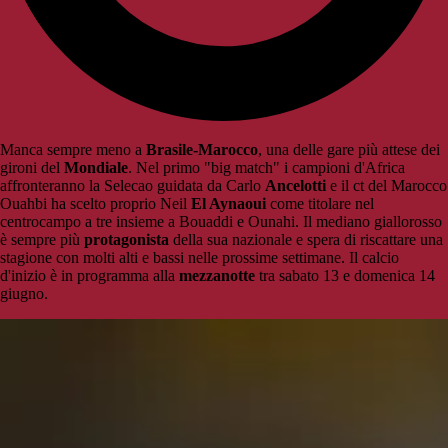
Manca sempre meno a
Brasile-Marocco
, una delle gare più attese dei
gironi del
Mondiale
. Nel primo "big match" i campioni d'Africa
affronteranno la Selecao guidata da Carlo
Ancelotti
e il ct del Marocco
Ouahbi ha scelto proprio Neil
El Aynaoui
come titolare nel
centrocampo a tre insieme a Bouaddi e Ounahi. Il mediano giallorosso
è sempre più
protagonista
della sua nazionale e spera di riscattare una
stagione con molti alti e bassi nelle prossime settimane. Il calcio
d'inizio è in programma alla
mezzanotte
tra sabato 13 e domenica 14
giugno.