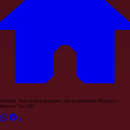
Ghilardi: "Non sento la pressione, sarò un gladiatore. Mi ispiro a
Ramos e Van Dijk"