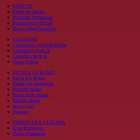
PARTITE
Partite in Diretta
Probabili formazioni
Formazioni Ufficiali
Dove vedere la partita
STAGIONE
Calendario e risultati Roma
Calendario Serie A
Classifica Serie A
News Calcio
STORIA AS ROMA
Storia AS Roma
Partite più importanti
Progetti Stadio
Storia delle maglie
Maglia attuale
Inni e Cori
Sponsor
PRIMAVERA AS ROMA
Rosa Primavera
News Primavera