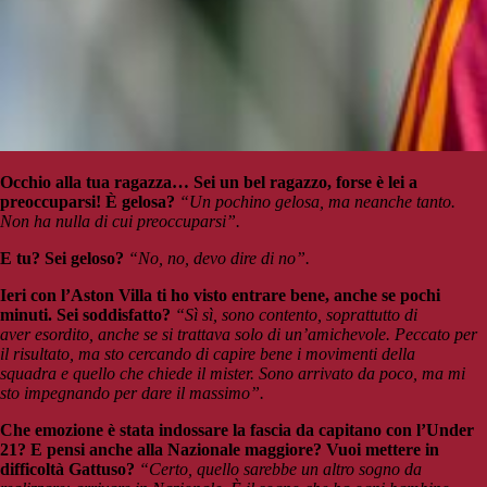
Occhio alla tua ragazza… Sei un bel ragazzo, forse è lei a
preoccuparsi! È gelosa?
“Un pochino gelosa, ma neanche tanto.
Non ha nulla di cui preoccuparsi”.
E tu? Sei geloso?
“No, no, devo dire di no”.
Ieri con l’Aston Villa ti ho visto entrare bene, anche se pochi
minuti. Sei soddisfatto?
“Sì sì, sono contento, soprattutto di
aver esordito, anche se si trattava solo di un’amichevole. Peccato per
il risultato, ma sto cercando di capire bene i movimenti della
squadra e quello che chiede il mister. Sono arrivato da poco, ma mi
sto impegnando per dare il massimo”.
Che emozione è stata indossare la fascia da capitano con l’Under
21? E pensi anche alla Nazionale maggiore? Vuoi mettere in
difficoltà Gattuso?
“Certo, quello sarebbe un altro sogno da