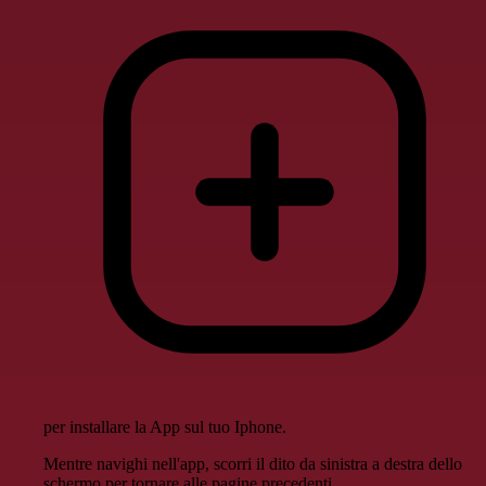
per installare la App sul tuo Iphone.
Mentre navighi nell'app, scorri il dito da sinistra a destra dello
schermo per tornare alle pagine precedenti