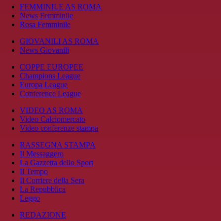
FEMMINILE AS ROMA
News Femminile
Rosa Femminile
GIOVANILI AS ROMA
News Giovanili
COPPE EUROPEE
Champions League
Europa League
Conference League
VIDEO AS ROMA
Video Calciomercato
Video conferenze stampa
RASSEGNA STAMPA
Il Messaggero
La Gazzetta dello Sport
Il Tempo
Il Corriere della Sera
La Repubblica
Leggo
REDAZIONE