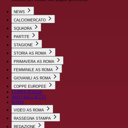
NEWS
CALCIOMERCATO
SQUADRA
PARTITE
STAGIONE
STORIA AS ROMA
PRIMAVERA AS ROMA
FEMMINILE AS ROMA
GIOVANILI AS ROMA
COPPE EUROPEE
COPPA ITALIA
INFO BIGLIETTI
FOTO
VIDEO AS ROMA
RASSEGNA STAMPA
REDAZIONE