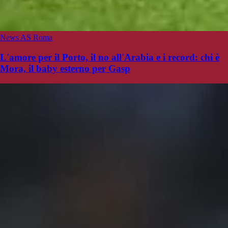
News AS Roma
L'amore per il Porto, il no all'Arabia e i record: chi è
Mora, il baby esterno per Gasp