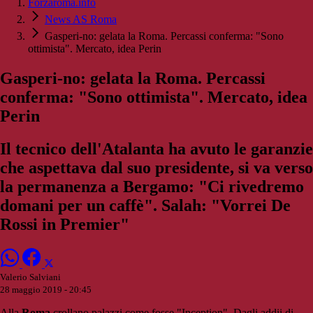
Forzaroma.info
News AS Roma
Gasperi-no: gelata la Roma. Percassi conferma: "Sono
ottimista". Mercato, idea Perin
Gasperi-no: gelata la Roma. Percassi
conferma: "Sono ottimista". Mercato, idea
Perin
Il tecnico dell'Atalanta ha avuto le garanzie
che aspettava dal suo presidente, si va verso
la permanenza a Bergamo: "Ci rivedremo
domani per un caffè". Salah: "Vorrei De
Rossi in Premier"
Valerio Salviani
28 maggio 2019 - 20:45
Alla
Roma
crollano palazzi come fosse "Inception". Dagli addii di