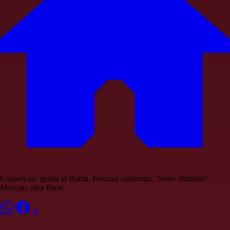
Gasperi-no: gelata la Roma. Percassi conferma: "Sono ottimista".
Mercato, idea Perin