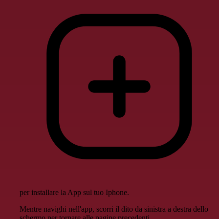
per installare la App sul tuo Iphone.
Mentre navighi nell'app, scorri il dito da sinistra a destra dello
schermo per tornare alle pagine precedenti