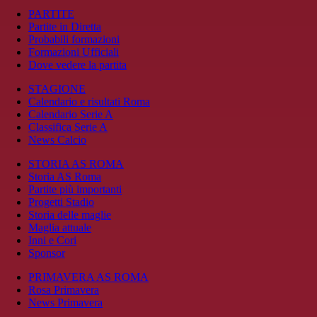
PARTITE
Partite in Diretta
Probabili formazioni
Formazioni Ufficiali
Dove vedere la partita
STAGIONE
Calendario e risultati Roma
Calendario Serie A
Classifica Serie A
News Calcio
STORIA AS ROMA
Storia AS Roma
Partite più importanti
Progetti Stadio
Storia delle maglie
Maglia attuale
Inni e Cori
Sponsor
PRIMAVERA AS ROMA
Rosa Primavera
News Primavera