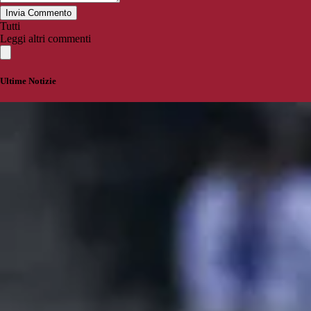
Invia Commento
Tutti
Leggi altri commenti
Ultime Notizie