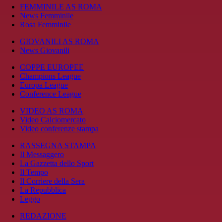
FEMMINILE AS ROMA
News Femminile
Rosa Femminile
GIOVANILI AS ROMA
News Giovanili
COPPE EUROPEE
Champions League
Europa League
Conference League
VIDEO AS ROMA
Video Calciomercato
Video conferenze stampa
RASSEGNA STAMPA
Il Messaggero
La Gazzetta dello Sport
Il Tempo
Il Corriere della Sera
La Repubblica
Leggo
REDAZIONE