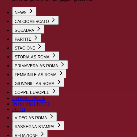
NEWS
CALCIOMERCATO
SQUADRA
PARTITE
STAGIONE
STORIA AS ROMA
PRIMAVERA AS ROMA
FEMMINILE AS ROMA
GIOVANILI AS ROMA
COPPE EUROPEE
COPPA ITALIA
INFO BIGLIETTI
FOTO
VIDEO AS ROMA
RASSEGNA STAMPA
REDAZIONE