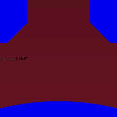
nti auguri, Neil"