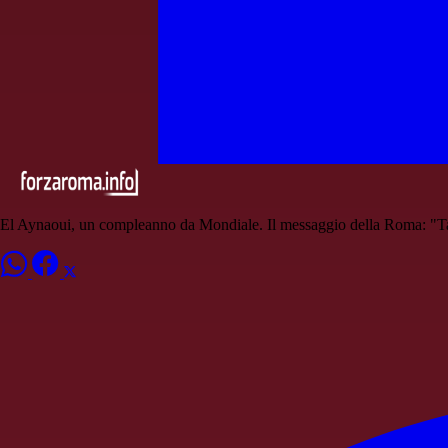
El Aynaoui, un compleanno da Mondiale. Il messaggio della Roma: "Ta