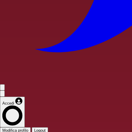
Accedi
Modifica profilo
Logout