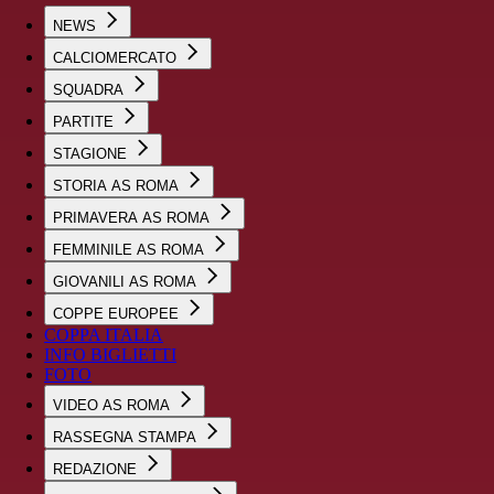
NEWS
CALCIOMERCATO
SQUADRA
PARTITE
STAGIONE
STORIA AS ROMA
PRIMAVERA AS ROMA
FEMMINILE AS ROMA
GIOVANILI AS ROMA
COPPE EUROPEE
COPPA ITALIA
INFO BIGLIETTI
FOTO
VIDEO AS ROMA
RASSEGNA STAMPA
REDAZIONE