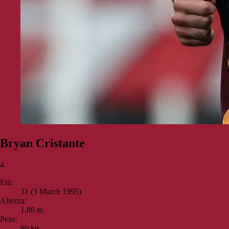
Bryan Cristante
4
Età:
31 (3 March 1995)
Altezza:
1.86 m
Peso:
80 kg