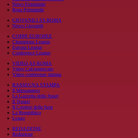
News Femminile
Rosa Femminile
GIOVANILI AS ROMA
News Giovanili
COPPE EUROPEE
Champions League
Europa League
Conference League
VIDEO AS ROMA
Video Calciomercato
Video conferenze stampa
RASSEGNA STAMPA
Il Messaggero
La Gazzetta dello Sport
Il Tempo
Il Corriere della Sera
La Repubblica
Leggo
REDAZIONE
Redazione