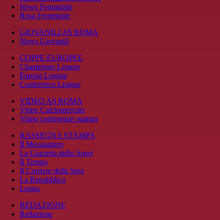
News Femminile
Rosa Femminile
GIOVANILI AS ROMA
News Giovanili
COPPE EUROPEE
Champions League
Europa League
Conference League
VIDEO AS ROMA
Video Calciomercato
Video conferenze stampa
RASSEGNA STAMPA
Il Messaggero
La Gazzetta dello Sport
Il Tempo
Il Corriere della Sera
La Repubblica
Leggo
REDAZIONE
Redazione