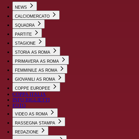
NEWS
CALCIOMERCATO
SQUADRA
PARTITE
STAGIONE
STORIA AS ROMA
PRIMAVERA AS ROMA
FEMMINILE AS ROMA
GIOVANILI AS ROMA
COPPE EUROPEE
COPPA ITALIA
INFO BIGLIETTI
FOTO
VIDEO AS ROMA
RASSEGNA STAMPA
REDAZIONE