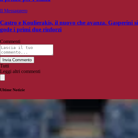
Il Messaggero
Castro e Koulierakis, il nuovo che avanza. Gasperini si
gode i primi due rinforzi
Commenti
Invia Commento
Tutti
Leggi altri commenti
Ultime Notizie